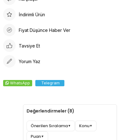
Doktor Bone
Doktor Bone, sağlık profesyonelleri için ideal bir seçenektir.
İndirimli Ürün
Arkadan lastikli tasarımı, kafaya oturan formu ve %100 pamuklu
ter bezi iç yüzeyi ile konforlu bir deneyim sunar. Dayanıklı
Fiyat Düşünce Haber Ver
kumaşı solma yapmaz, kolay ütülenir ve canlı renkleri ile şıklığı
bir araya getirir.
Tavsiye Et
Yorum Yaz
WhatsApp
Telegram
Değerlendirmeler (8)
Önerilen Sıralama
Konu
▼
▼
Puan
▼