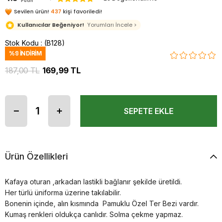
Puan
Sevilen ürün!
437
kişi favoriledi!
Kullanıcılar Beğeniyor!
Yorumları İncele >
Stok Kodu
(B128)
%
9
İNDIRIM
187,00 TL
169,99 TL
Ürün Özellikleri
Kafaya oturan ,arkadan lastikli bağlanır şekilde üretildi.
Her türlü üniforma üzerine takılabilir.
Bonenin içinde, alın kısmında Pamuklu Özel Ter Bezi vardır.
Kumaş renkleri oldukça canlıdır. Solma çekme yapmaz.