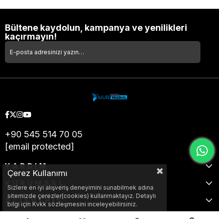
Bültene kaydolun, kampanya ve yenilikleri
kaçırmayın!
+90 545 514 70 05
[email protected]
YARDIM
Çerez Kullanımı
KURUMSAL
Sizlere en iyi alışveriş deneyimini sunabilmek adına
sitemizde çerezler(cookies) kullanmaktayız. Detaylı
ALIŞVERİŞ
bilgi için Kvkk sözleşmesini inceleyebilirsiniz.