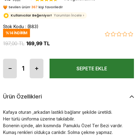
Puan
Sevilen ürün!
367
kişi favoriledi!
Kullanıcılar Beğeniyor!
Yorumları İncele >
Stok Kodu
(B83)
%
14
İNDIRIM
197,00 TL
169,99 TL
Ürün Özellikleri
Kafaya oturan ,arkadan lastikli bağlanır şekilde üretildi.
Her türlü üniforma üzerine takılabilir.
Bonenin içinde, alın kısmında Pamuklu Özel Ter Bezi vardır.
Kumaş renkleri oldukça canlıdır. Solma çekme yapmaz.