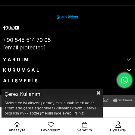
+90 545 514 70 05
[email protected]
YARDIM
KURUMSAL
ALIŞVERİŞ
Çerez Kullanımı
Sizlere en iyi alışveriş deneyimini sunabilmek adına
sitemizde çerezler(cookies) kullanmaktayız. Detaylı
bilgi için Kvkk sözleşmesini inceleyebilirsiniz.
Anasayfa
Favorilerim
Sepetim
Üye Girişi