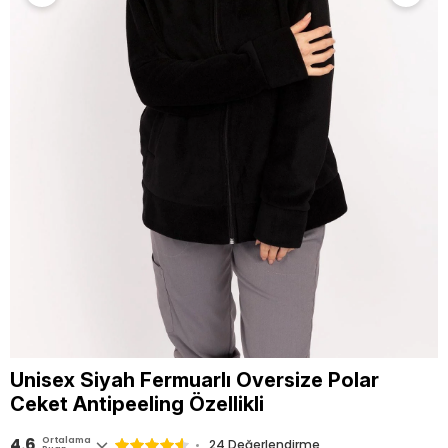
Unisex Siyah Fermuarlı Oversize Polar
Ceket Antipeeling Özellikli
4.6
Ortalama
24 Değerlendirme