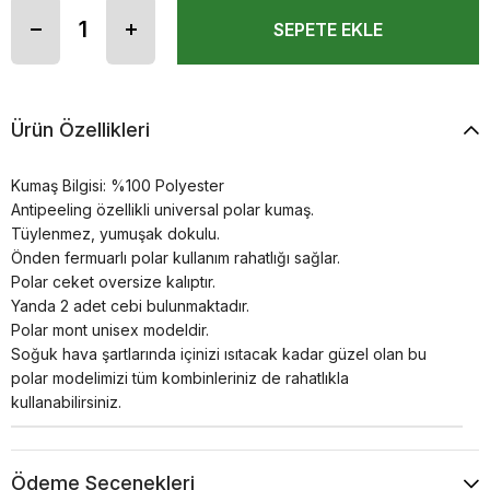
Ürün Özellikleri
Kumaş Bilgisi: %100 Polyester
Antipeeling özellikli universal polar kumaş.
Tüylenmez, yumuşak dokulu.
Önden fermuarlı polar kullanım rahatlığı sağlar.
Polar ceket oversize kalıptır.
Yanda 2 adet cebi bulunmaktadır.
Polar mont unisex modeldir.
Soğuk hava şartlarında içinizi ısıtacak kadar güzel olan bu
polar modelimizi tüm kombinleriniz de rahatlıkla
kullanabilirsiniz.
Ödeme Seçenekleri