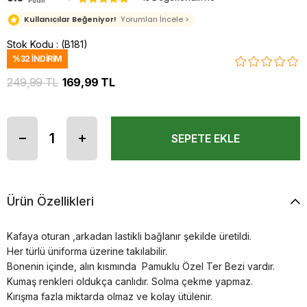
Puan
Kullanıcılar Beğeniyor!
Yorumları İncele >
Stok Kodu
(B181)
%
32
İNDIRIM
249,99 TL
169,99 TL
Ürün Özellikleri
Kafaya oturan ,arkadan lastikli bağlanır şekilde üretildi.
Her türlü üniforma üzerine takılabilir.
Bonenin içinde, alın kısmında Pamuklu Özel Ter Bezi vardır.
Kumaş renkleri oldukça canlıdır. Solma çekme yapmaz.
Kırışma fazla miktarda olmaz ve kolay ütülenir.