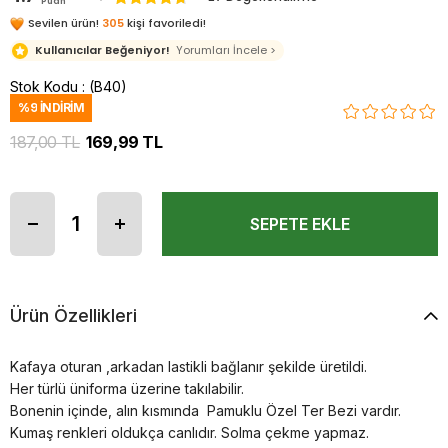
Puan
Sevilen ürün!
305
kişi favoriledi!
Kullanıcılar Beğeniyor!
Yorumları İncele >
Stok Kodu
(B40)
%
9
İNDIRIM
187,00 TL
169,99 TL
Ürün Özellikleri
Kafaya oturan ,arkadan lastikli bağlanır şekilde üretildi.
Her türlü üniforma üzerine takılabilir.
Bonenin içinde, alın kısmında Pamuklu Özel Ter Bezi vardır.
Kumaş renkleri oldukça canlıdır. Solma çekme yapmaz.