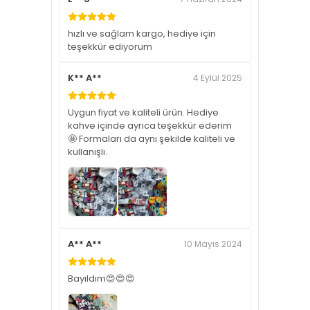
hızlı ve sağlam kargo, hediye için
teşekkür ediyorum
K** A**
4 Eylül 2025
Uygun fiyat ve kaliteli ürün. Hediye
kahve içinde ayrıca teşekkür ederim
🤩 Formaları da aynı şekilde kaliteli ve
kullanışlı.
A** A**
10 Mayıs 2024
Bayıldım😍😍😍