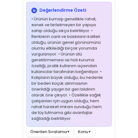
Değerlendirme Özeti
• Ürünün kumaşı genellikle rahat,
esnek ve terletmeyen bir yapıya
sahip olduğu sıkça belirtiliyor. •
Renklerin canlı ve baskıların kaliteli
olduğu, ürünün genel görünümünü
olumlu etkilediği birçok yorumda
vurgulanıyor. • Ürünün ütü
gerektirmemesi ve hızlı kuruma
özelliği, pratik kullanım açısından
kullanıcılar tarafından beğeniliyor. •
Kalıpların büyük olduğu, bu nedenle
bir beden küçük alınmasının
önerildiği yaygın bir geri bildirim
olarak öne çıkıyor. • Özellikle sağlık
çalışanları için uygun olduğu, hem
rahat hareket imkanı sunduğu hem
de tüy tutmama gibi avantajlar
sağladığı belirtiliyor.
Önerilen Sıralama
Konu
▼
▼