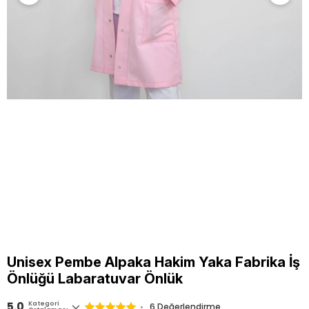
Unisex Pembe Alpaka Hakim Yaka Fabrika İş
Önlüğü Labaratuvar Önlük
5.0
Kategori
6
Değerlendirme