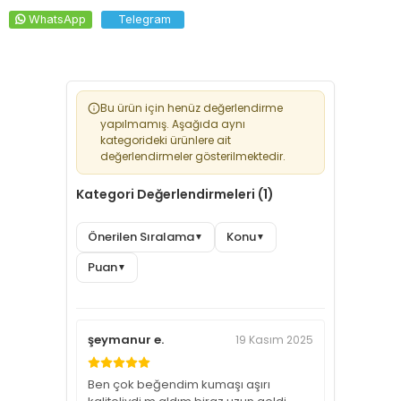
WhatsApp
Telegram
Bu ürün için henüz değerlendirme
yapılmamış. Aşağıda aynı
kategorideki ürünlere ait
değerlendirmeler gösterilmektedir.
Kategori Değerlendirmeleri (1)
Önerilen Sıralama
Konu
▼
▼
Puan
▼
şeymanur e.
19 Kasım 2025
Ben çok beğendim kumaşı aşırı