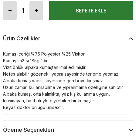
Ürün Özellikleri
Kumaş İçeriği:%75 Polyester %25 Viskon -
Kumaş m2'si 185gr'dır.
Vizit önlük alpaka kumaştan imal edilmiştir.
Nefes alabilir gözenekli yapısı sayesinde terleme yapmaz.
Alpaka kumaş yapısı sayesinde gün boyu kırışmaz
Uzun zaman kullanılabilme ve yıpranmama özelliğine sahiptir.
Alpaka kumaş, orta kalınlıkta, yaz kış kullanıma uygun,
kırışmayan, hafif ütüyle giyilebilen bir kumaştır.
Beyaz doktor önlüğü unisextir.
Ödeme Seçenekleri