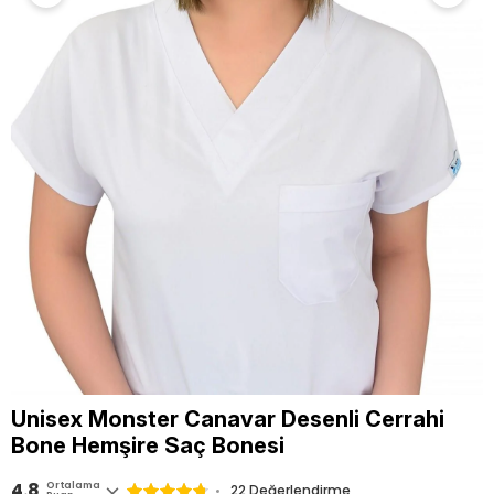
Unisex Monster Canavar Desenli Cerrahi
Bone Hemşire Saç Bonesi
4.8
Ortalama
22 Değerlendirme