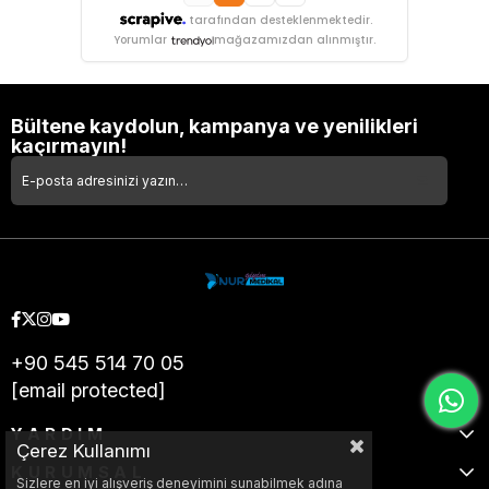
tarafından desteklenmektedir.
Yorumlar
mağazamızdan alınmıştır.
Bültene kaydolun, kampanya ve yenilikleri
kaçırmayın!
+90 545 514 70 05
[email protected]
YARDIM
Çerez Kullanımı
KURUMSAL
Sizlere en iyi alışveriş deneyimini sunabilmek adına