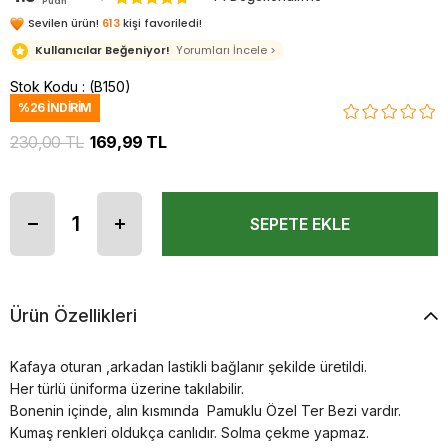
Puan
Sevilen ürün!
613
kişi favoriledi!
Kullanıcılar Beğeniyor!
Yorumları İncele >
Stok Kodu
(B150)
%
26
İNDIRIM
230,00 TL
169,99 TL
Ürün Özellikleri
Kafaya oturan ,arkadan lastikli bağlanır şekilde üretildi.
Her türlü üniforma üzerine takılabilir.
Bonenin içinde, alın kısmında Pamuklu Özel Ter Bezi vardır.
Kumaş renkleri oldukça canlıdır. Solma çekme yapmaz.