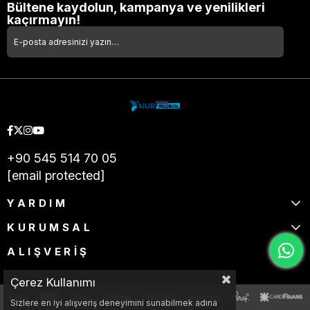
Bültene kaydolun, kampanya ve yenilikleri
kaçırmayın!
+90 545 514 70 05
[email protected]
YARDIM
KURUMSAL
ALIŞVERİŞ
Çerez Kullanımı
Sizlere en iyi alışveriş deneyimini sunabilmek adına