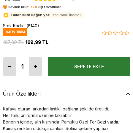
Puan
Sevilen ürün!
478
kişi favoriledi!
Kullanıcılar Beğeniyor!
Yorumları İncele >
Stok Kodu
(B140)
%
9
İNDIRIM
187,00 TL
169,99 TL
Ürün Özellikleri
Kafaya oturan ,arkadan lastikli bağlanır şekilde üretildi.
Her türlü üniforma üzerine takılabilir.
Bonenin içinde, alın kısmında Pamuklu Özel Ter Bezi vardır.
Kumaş renkleri oldukça canlıdır. Solma çekme yapmaz.