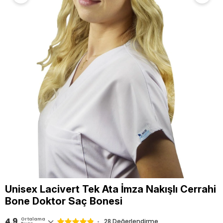
Unisex Lacivert Tek Ata İmza Nakışlı Cerrahi
Bone Doktor Saç Bonesi
4.9
Ortalama
28 Değerlendirme