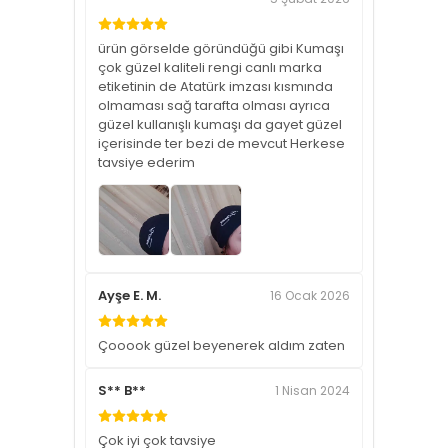
ürün görselde göründüğü gibi Kumaşı
çok güzel kaliteli rengi canlı marka
etiketinin de Atatürk imzası kısmında
olmaması sağ tarafta olması ayrıca
güzel kullanışlı kumaşı da gayet güzel
içerisinde ter bezi de mevcut Herkese
tavsiye ederim
Ayşe E. M.
16 Ocak 2026
Çooook güzel beyenerek aldım zaten
S** B**
1 Nisan 2024
Çok iyi çok tavsiye