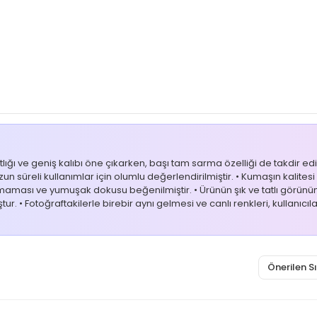
ığı ve geniş kalıbı öne çıkarken, başı tam sarma özelliği de takdir ed
un süreli kullanımlar için olumlu değerlendirilmiştir. • Kumaşın kalitesi 
tmaması ve yumuşak dokusu beğenilmiştir. • Ürünün şık ve tatlı görünüm
tur. • Fotoğraftakilerle birebir aynı gelmesi ve canlı renkleri, kullanı
Önerilen 