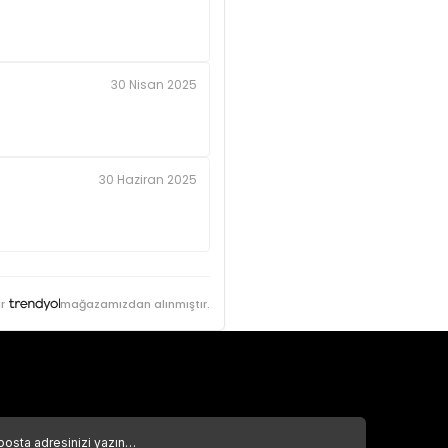
30 Nisan 2025
30 Haziran 2025
r
mağazamızdan alınmıştır.