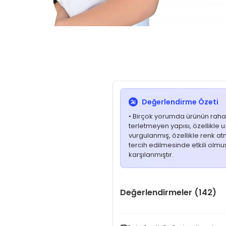
Değerlendirme Özeti
• Birçok yorumda ürünün rahatl
terletmeyen yapısı, özellikle uz
vurgulanmış, özellikle renk a
tercih edilmesinde etkili olmuş
karşılanmıştır.
Değerlendirmeler (142)