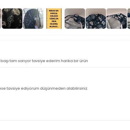
aşı tam sarıyor tavsiye ederim harika bir ürün
se tavsiye ediyorum düşünmeden alabilirsiniz.