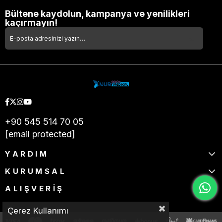
Bültene kaydolun, kampanya ve yenilikleri
kaçırmayın!
+90 545 514 70 05
[email protected]
YARDIM
KURUMSAL
ALIŞVERİŞ
Çerez Kullanımı