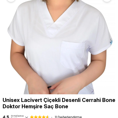
Unisex Lacivert Çiçekli Desenli Cerrahi Bone
Doktor Hemşire Saç Bone
4.5
Ortalama
11 Değerlendirme