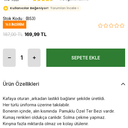
Puan
Kullanıcılar Beğeniyor!
Yorumları İncele >
Stok Kodu
(B53)
%
9
İNDIRIM
187,00 TL
169,99 TL
Ürün Özellikleri
Kafaya oturan ,arkadan lastikli bağlanır şekilde üretildi.
Her türlü üniforma üzerine takılabilir.
Bonenin içinde, alın kısmında Pamuklu Özel Ter Bezi vardır.
Kumaş renkleri oldukça canlıdır. Solma çekme yapmaz.
Kırışma fazla miktarda olmaz ve kolay ütülenir.