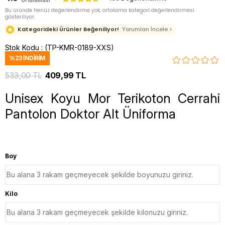
Ortalaması
Bu üründe henüz değerlendirme yok, ortalama kategori değerlendirmesi
gösteriliyor.
Kategorideki Ürünler Beğeniliyor!
Yorumları İncele >
Stok Kodu
(TP-KMR-0189-XXS)
%
23
İNDIRIM
533,00 TL
409,99 TL
Unisex Koyu Mor Terikoton Cerrahi
Pantolon Doktor Alt Üniforma
Boy
Kilo