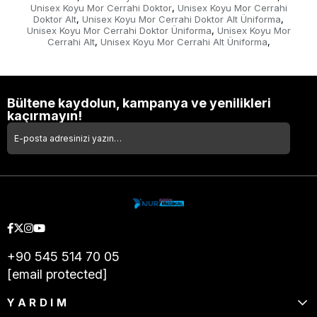
Unisex Koyu Mor Cerrahi Doktor
Unisex Koyu Mor Cerrahi
,
Doktor Alt
Unisex Koyu Mor Cerrahi Doktor Alt Üniforma
,
,
Unisex Koyu Mor Cerrahi Doktor Üniforma
Unisex Koyu Mor
,
Cerrahi Alt
Unisex Koyu Mor Cerrahi Alt Üniforma
,
,
Bültene kaydolun, kampanya ve yenilikleri
kaçırmayın!
+90 545 514 70 05
[email protected]
YARDIM