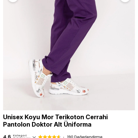
Unisex Koyu Mor Terikoton Cerrahi
Pantolon Doktor Alt Üniforma
4.6
Kategori
190
Değerlendirme