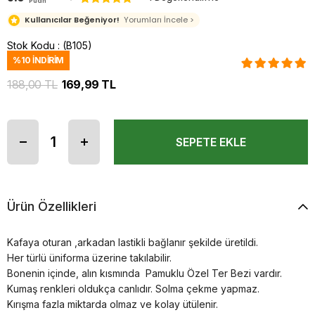
Puan
Kullanıcılar Beğeniyor!
Yorumları İncele >
Stok Kodu
(B105)
%
10
İNDIRIM
188,00 TL
169,99 TL
Ürün Özellikleri
Kafaya oturan ,arkadan lastikli bağlanır şekilde üretildi.
Her türlü üniforma üzerine takılabilir.
Bonenin içinde, alın kısmında Pamuklu Özel Ter Bezi vardır.
Kumaş renkleri oldukça canlıdır. Solma çekme yapmaz.
Kırışma fazla miktarda olmaz ve kolay ütülenir.