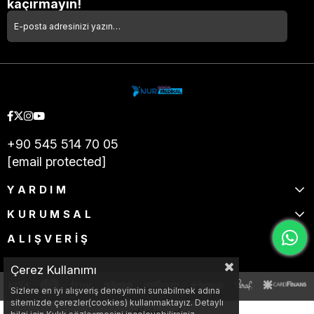
kaçırmayın!
+90 545 514 70 05
[email protected]
YARDIM
KURUMSAL
ALIŞVERİŞ
Çerez Kullanımı
Sizlere en iyi alışveriş deneyimini sunabilmek adına
sitemizde çerezler(cookies) kullanmaktayız. Detaylı