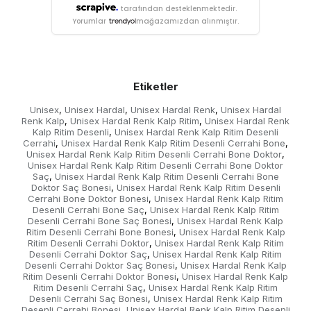
tarafından desteklenmektedir.
Yorumlar
mağazamızdan alınmıştır.
Etiketler
Unisex
Unisex Hardal
Unisex Hardal Renk
Unisex Hardal
,
,
,
Renk Kalp
Unisex Hardal Renk Kalp Ritim
Unisex Hardal Renk
,
,
Kalp Ritim Desenli
Unisex Hardal Renk Kalp Ritim Desenli
,
Cerrahi
Unisex Hardal Renk Kalp Ritim Desenli Cerrahi Bone
,
,
Unisex Hardal Renk Kalp Ritim Desenli Cerrahi Bone Doktor
,
Unisex Hardal Renk Kalp Ritim Desenli Cerrahi Bone Doktor
Saç
Unisex Hardal Renk Kalp Ritim Desenli Cerrahi Bone
,
Doktor Saç Bonesi
Unisex Hardal Renk Kalp Ritim Desenli
,
Cerrahi Bone Doktor Bonesi
Unisex Hardal Renk Kalp Ritim
,
Desenli Cerrahi Bone Saç
Unisex Hardal Renk Kalp Ritim
,
Desenli Cerrahi Bone Saç Bonesi
Unisex Hardal Renk Kalp
,
Ritim Desenli Cerrahi Bone Bonesi
Unisex Hardal Renk Kalp
,
Ritim Desenli Cerrahi Doktor
Unisex Hardal Renk Kalp Ritim
,
Desenli Cerrahi Doktor Saç
Unisex Hardal Renk Kalp Ritim
,
Desenli Cerrahi Doktor Saç Bonesi
Unisex Hardal Renk Kalp
,
Ritim Desenli Cerrahi Doktor Bonesi
Unisex Hardal Renk Kalp
,
Ritim Desenli Cerrahi Saç
Unisex Hardal Renk Kalp Ritim
,
Desenli Cerrahi Saç Bonesi
Unisex Hardal Renk Kalp Ritim
,
Desenli Cerrahi Bonesi
Unisex Hardal Renk Kalp Ritim Desenli
,