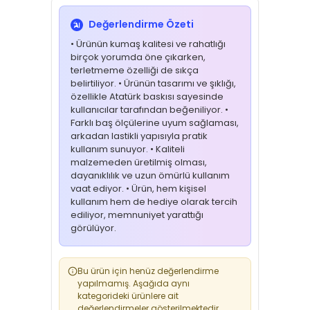
Değerlendirme Özeti
• Ürünün kumaş kalitesi ve rahatlığı
birçok yorumda öne çıkarken,
terletmeme özelliği de sıkça
belirtiliyor. • Ürünün tasarımı ve şıklığı,
özellikle Atatürk baskısı sayesinde
kullanıcılar tarafından beğeniliyor. •
Farklı baş ölçülerine uyum sağlaması,
arkadan lastikli yapısıyla pratik
kullanım sunuyor. • Kaliteli
malzemeden üretilmiş olması,
dayanıklılık ve uzun ömürlü kullanım
vaat ediyor. • Ürün, hem kişisel
kullanım hem de hediye olarak tercih
ediliyor, memnuniyet yarattığı
görülüyor.
Bu ürün için henüz değerlendirme
yapılmamış. Aşağıda aynı
kategorideki ürünlere ait
değerlendirmeler gösterilmektedir.