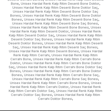
Bone
Unisex Hardal Renk Kalp Ritim Desenli Bone Doktor
,
,
Unisex Hardal Renk Kalp Ritim Desenli Bone Doktor Saç
,
Unisex Hardal Renk Kalp Ritim Desenli Bone Doktor Saç
Bonesi
Unisex Hardal Renk Kalp Ritim Desenli Bone Doktor
,
Bonesi
Unisex Hardal Renk Kalp Ritim Desenli Bone Saç
,
,
Unisex Hardal Renk Kalp Ritim Desenli Bone Saç Bonesi
,
Unisex Hardal Renk Kalp Ritim Desenli Bone Bonesi
Unisex
,
Hardal Renk Kalp Ritim Desenli Doktor
Unisex Hardal Renk
,
Kalp Ritim Desenli Doktor Saç
Unisex Hardal Renk Kalp Ritim
,
Desenli Doktor Saç Bonesi
Unisex Hardal Renk Kalp Ritim
,
Desenli Doktor Bonesi
Unisex Hardal Renk Kalp Ritim Desenli
,
Saç
Unisex Hardal Renk Kalp Ritim Desenli Saç Bonesi
,
,
Unisex Hardal Renk Kalp Ritim Desenli Bonesi
Unisex Hardal
,
Renk Kalp Ritim Cerrahi
Unisex Hardal Renk Kalp Ritim
,
Cerrahi Bone
Unisex Hardal Renk Kalp Ritim Cerrahi Bone
,
Doktor
Unisex Hardal Renk Kalp Ritim Cerrahi Bone Doktor
,
Saç
Unisex Hardal Renk Kalp Ritim Cerrahi Bone Doktor Saç
,
Bonesi
Unisex Hardal Renk Kalp Ritim Cerrahi Bone Doktor
,
Bonesi
Unisex Hardal Renk Kalp Ritim Cerrahi Bone Saç
,
,
Unisex Hardal Renk Kalp Ritim Cerrahi Bone Saç Bonesi
,
Unisex Hardal Renk Kalp Ritim Cerrahi Bone Bonesi
Unisex
,
Hardal Renk Kalp Ritim Cerrahi Doktor
Unisex Hardal Renk
,
Kalp Ritim Cerrahi Doktor Saç
Unisex Hardal Renk Kalp Ritim
,
Cerrahi Doktor Saç Bonesi
Unisex Hardal Renk Kalp Ritim
,
Cerrahi Doktor Bonesi
,