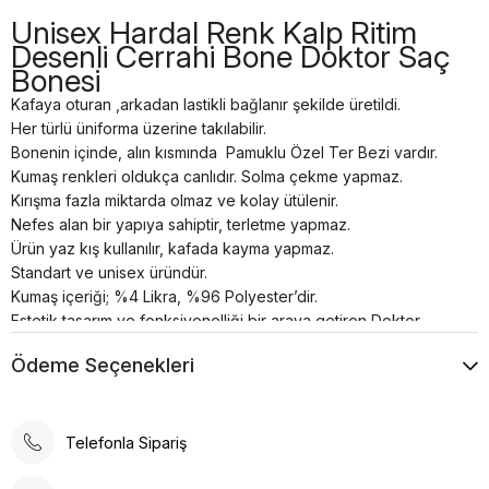
Unisex Hardal Renk Kalp Ritim
Desenli Cerrahi Bone Doktor Saç
Bonesi
Kafaya oturan ,arkadan lastikli bağlanır şekilde üretildi.
Her türlü üniforma üzerine takılabilir.
Bonenin içinde, alın kısmında Pamuklu Özel Ter Bezi vardır.
Kumaş renkleri oldukça canlıdır. Solma çekme yapmaz.
Kırışma fazla miktarda olmaz ve kolay ütülenir.
Nefes alan bir yapıya sahiptir, terletme yapmaz.
Ürün yaz kış kullanılır, kafada kayma yapmaz.
Standart ve unisex üründür.
Kumaş içeriği; %4 Likra, %96 Polyester’dir.
Estetik tasarım ve fonksiyonelliği bir araya getiren Doktor
Boneleri , sağlık profesyonellerinin ihtiyaçlarına yönelik özel
Ödeme Seçenekleri
olarak üretilmiştir. Kafaya oturan ve arkadan lastikli
bağlanabilen tasarımı, her türlü üniforma üzerine rahatlıkla
takılabilme özelliğine sahiptir.
Bonenin iç kısmında yer alan pamuklu özel ter bezi, kullanıcıya
Telefonla Sipariş
konforlu bir deneyim sunar. Kumaş renkleri canlı ve
dayanıklıdır; solma çekme yapmaz. Ayrıca, kırışma sorunu