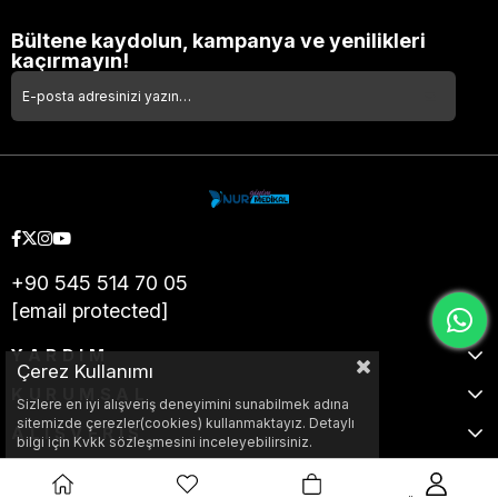
Bültene kaydolun, kampanya ve yenilikleri
kaçırmayın!
+90 545 514 70 05
[email protected]
YARDIM
Çerez Kullanımı
KURUMSAL
Sizlere en iyi alışveriş deneyimini sunabilmek adına
sitemizde çerezler(cookies) kullanmaktayız. Detaylı
ALIŞVERİŞ
bilgi için Kvkk sözleşmesini inceleyebilirsiniz.