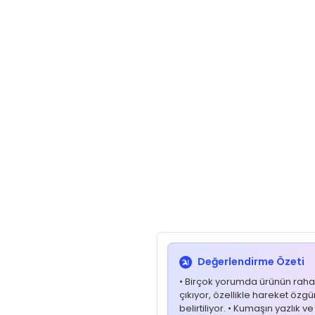
Değerlendirme Özeti
• Birçok yorumda ürünün rahat
çıkıyor, özellikle hareket özg
belirtiliyor. • Kumaşın yazlık v