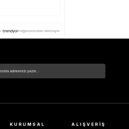
r
mağazamızdan alınmıştır.
KURUMSAL
ALIŞVERİŞ