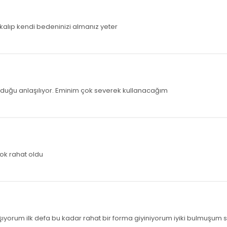
kalıp kendi bedeninizi almanız yeter
duğu anlaşılıyor. Eminim çok severek kullanacağım
çok rahat oldu
şıyorum ilk defa bu kadar rahat bir forma giyiniyorum iyiki bulmuşum sizi