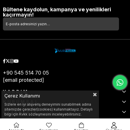
Bültene kaydolun, kampanya ve yenilikleri
kaçırmayın!
+90 545 514 70 05
[email protected]
YARDIM
Çerez Kullanımı
KURUMSAL
Sizlere en iyi alışveriş deneyimini sunabilmek adına
sitemizde çerezler(cookies) kullanmaktayız. Detaylı
ALIŞVERİŞ
bilgi için Kvkk sözleşmesini inceleyebilirsiniz.