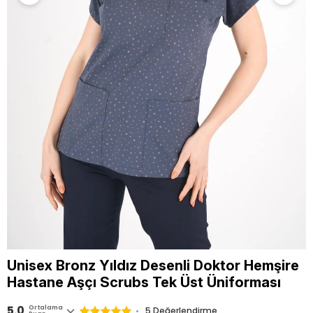
Unisex Bronz Yıldız Desenli Doktor Hemşire
Hastane Aşçı Scrubs Tek Üst Üniforması
5.0
Ortalama
5 Değerlendirme