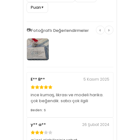
Puan
▼
‹
›
📷
Fotoğraflı Değerlendirmeler
E** B**
5 Kasım 2025
ince kumaş, likrası ve modeli harika.
çok beğendik. satıcı çok ilgili
Beden: S
y** a**
26 Şubat 2024