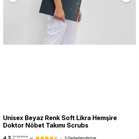
Unisex Beyaz Renk Soft Likra Hemşire
Doktor Nöbet Takımı Scrubs
4.3
Ortalama
3 Değerlendirme