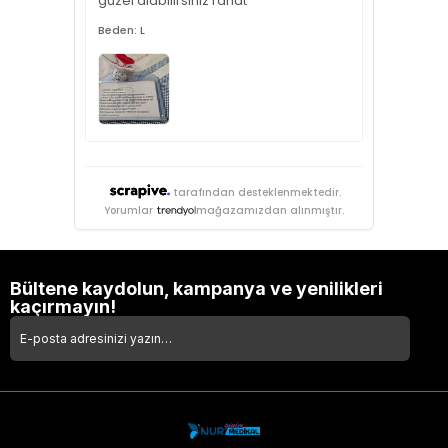
güzel alabilirsiniz rahat
Beden: L
tarafından desteklenmektedir.
Yorumlar
mağazamızdan alınmıştır.
Bültene kaydolun, kampanya ve yenilikleri
kaçırmayın!