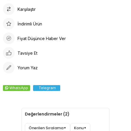
Karşılaştır
İndirimli Ürün
Fiyat Düşünce Haber Ver
Tavsiye Et
Yorum Yaz
WhatsApp
Telegram
Değerlendirmeler (2)
Önerilen Sıralama
Konu
▼
▼