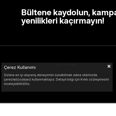
Bültene kaydolun, kamp
yenilikleri kaçırmayın!
Çerez Kullanımı
Sizlere en iyi alışveriş deneyimini sunabilmek adına sitemizde
çerezler(cookies) kullanmaktayız. Detaylı bilgi için Kvkk sözleşmesini
inceleyebilirsiniz.