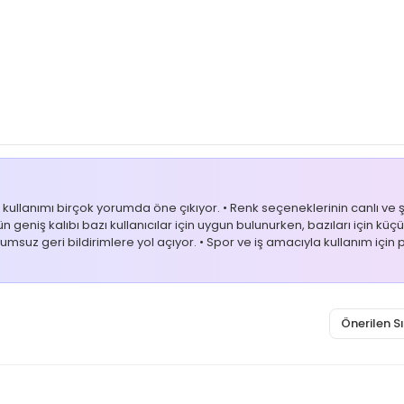
ullanımı birçok yorumda öne çıkıyor. • Renk seçeneklerinin canlı ve şı
 geniş kalıbı bazı kullanıcılar için uygun bulunurken, bazıları için küçük
uz geri bildirimlere yol açıyor. • Spor ve iş amacıyla kullanım için pr
Önerilen 