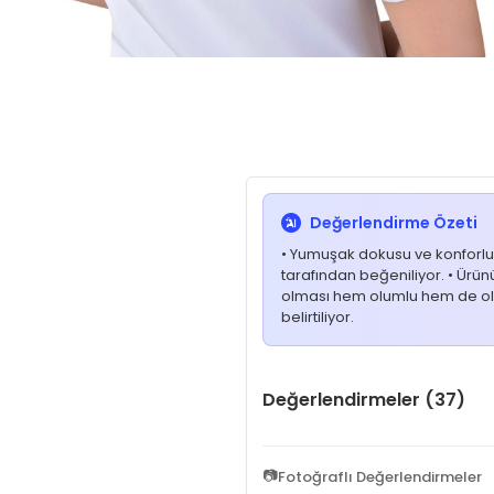
Değerlendirme Özeti
• Yumuşak dokusu ve konforlu k
tarafından beğeniliyor. • Ürünün
olması hem olumlu hem de olums
belirtiliyor.
Değerlendirmeler (37)
📷
Fotoğraflı Değerlendirmeler