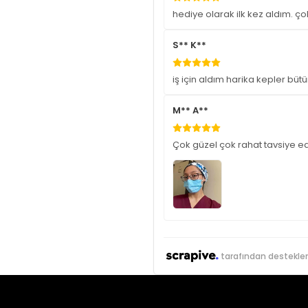
hediye olarak ilk kez aldım. ço
S** K**
iş için aldım harika kepler büt
M** A**
Çok güzel çok rahat tavsiye e
tarafından destekle