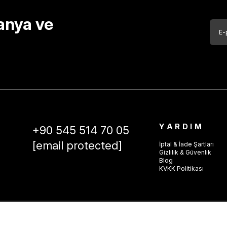
anya ve
YARDIM
+90 545 514 70 05
[email protected]
İptal & İade Şartları
Gizlilik & Güvenlik
Blog
KVKK Politikası