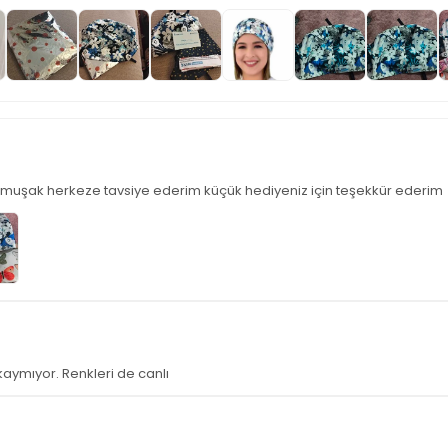
umuşak herkeze tavsiye ederim küçük hediyeniz için teşekkür ederim
aymıyor. Renkleri de canlı