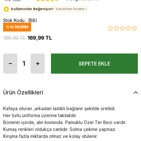
Puan
Kullanıcılar Beğeniyor!
Yorumları İncele >
Stok Kodu
(B8)
%
10
İNDIRIM
188,00 TL
169,99 TL
Ürün Özellikleri
Kafaya oturan ,arkadan lastikli bağlanır şekilde üretildi.
Her türlü üniforma üzerine takılabilir.
Bonenin içinde, alın kısmında Pamuklu Özel Ter Bezi vardır.
Kumaş renkleri oldukça canlıdır. Solma çekme yapmaz.
Kırışma fazla miktarda olmaz ve kolay ütülenir.