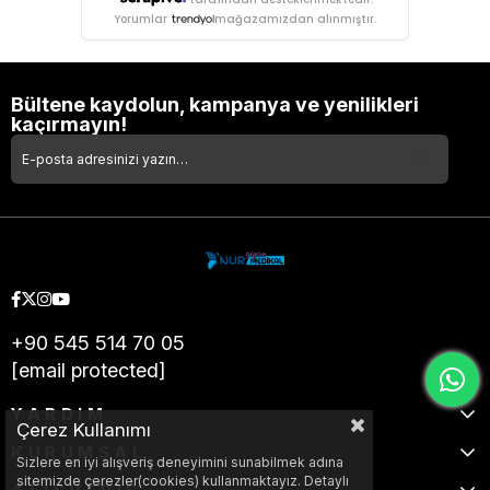
Yorumlar
mağazamızdan alınmıştır.
Bültene kaydolun, kampanya ve yenilikleri
kaçırmayın!
+90 545 514 70 05
[email protected]
YARDIM
Çerez Kullanımı
KURUMSAL
Sizlere en iyi alışveriş deneyimini sunabilmek adına
sitemizde çerezler(cookies) kullanmaktayız. Detaylı