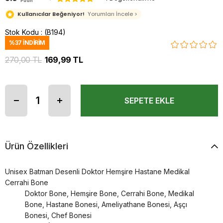
Puan
Kullanıcılar Beğeniyor!
Yorumları İncele >
Stok Kodu
(B194)
%
37
İNDIRIM
270,00 TL
169,99 TL
Ürün Özellikleri
Unisex Batman Desenli Doktor Hemşire Hastane Medikal
Cerrahi Bone
Doktor Bone, Hemşire Bone, Cerrahi Bone, Medikal
Bone, Hastane Bonesi, Ameliyathane Bonesi, Aşçı
Bonesi, Chef Bonesi