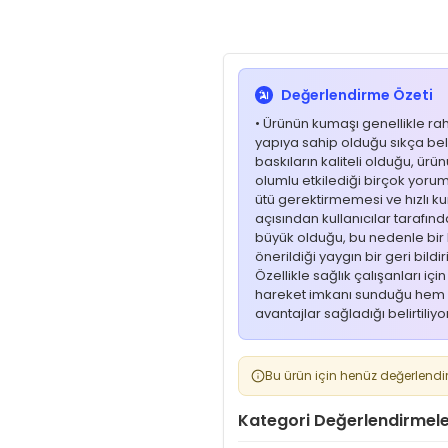
Değerlendirme Özeti
• Ürünün kumaşı genellikle ra
yapıya sahip olduğu sıkça belirt
baskıların kaliteli olduğu, ü
olumlu etkilediği birçok yoru
ütü gerektirmemesi ve hızlı ku
açısından kullanıcılar tarafınd
büyük olduğu, bu nedenle bir
önerildiği yaygın bir geri bildi
Özellikle sağlık çalışanları i
hareket imkanı sunduğu hem 
avantajlar sağladığı belirtiliyor
Bu ürün için henüz değerlendi
Kategori Değerlendirmele