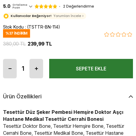
5.0
Ortalama
2 Değerlendirme
Puan
Kullanıcılar Beğeniyor!
Yorumları İncele >
Stok Kodu
(TSTTR-BN-114)
%
37
İNDIRIM
380,00 TL
239,99 TL
Ürün Özellikleri
Tesettür Düz Şeker Pembesi Hemşire Doktor Aşçı
Hastane Medikal Tesettür Cerrahi Bonesi
Tesettür Doktor Bone, Tesettür Hemşire Bone, Tesettür
Cerrahi Bone, Tesettür Medikal Bone, Tesettür Hastane