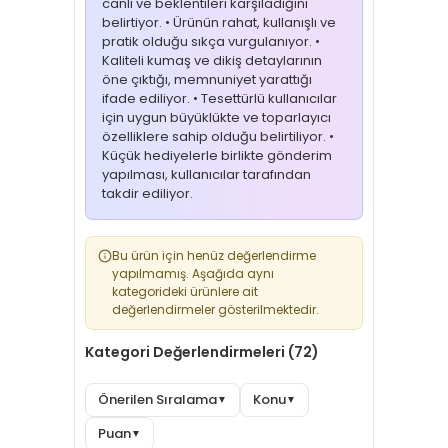
canlı ve beklentileri karşıladığını
belirtiyor. • Ürünün rahat, kullanışlı ve
pratik olduğu sıkça vurgulanıyor. •
Kaliteli kumaş ve dikiş detaylarının
öne çıktığı, memnuniyet yarattığı
ifade ediliyor. • Tesettürlü kullanıcılar
için uygun büyüklükte ve toparlayıcı
özelliklere sahip olduğu belirtiliyor. •
Küçük hediyelerle birlikte gönderim
yapılması, kullanıcılar tarafından
takdir ediliyor.
Bu ürün için henüz değerlendirme
yapılmamış. Aşağıda aynı
kategorideki ürünlere ait
değerlendirmeler gösterilmektedir.
Kategori Değerlendirmeleri (72)
Önerilen Sıralama
Konu
▼
▼
Puan
▼