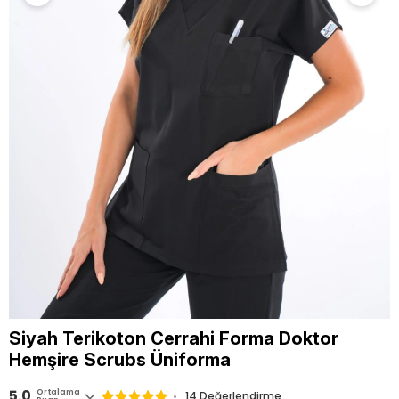
Siyah Terikoton Cerrahi Forma Doktor
Hemşire Scrubs Üniforma
5.0
Ortalama
14 Değerlendirme