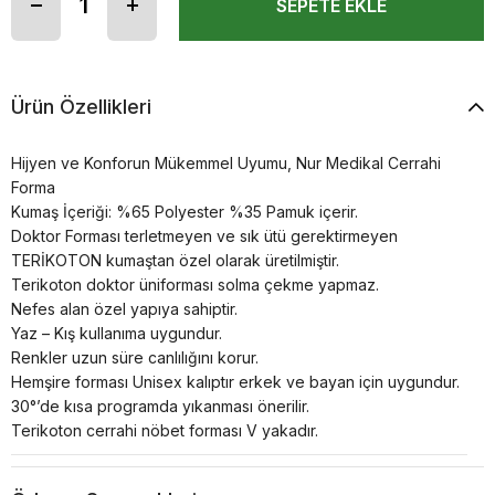
Ürün Özellikleri
Hijyen ve Konforun Mükemmel Uyumu, Nur Medikal Cerrahi
Forma
Kumaş İçeriği: %65 Polyester %35 Pamuk içerir.
Doktor Forması terletmeyen ve sık ütü gerektirmeyen
TERİKOTON kumaştan özel olarak üretilmiştir.
Terikoton doktor üniforması solma çekme yapmaz.
Nefes alan özel yapıya sahiptir.
Yaz – Kış kullanıma uygundur.
Renkler uzun süre canlılığını korur.
Hemşire forması Unisex kalıptır erkek ve bayan için uygundur.
30°’de kısa programda yıkanması önerilir.
Terikoton cerrahi nöbet forması V yakadır.