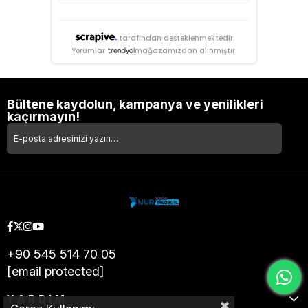
tarafından desteklenmektedir.
Yorumlar
mağazamızdan alınmıştır.
Bültene kaydolun, kampanya ve yenilikleri
kaçırmayın!
+90 545 514 70 05
[email protected]
YARDIM