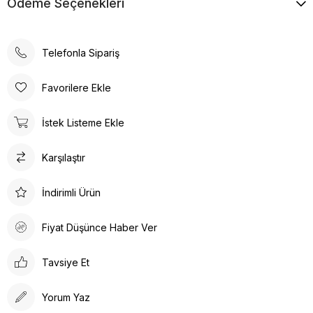
Ödeme Seçenekleri
Telefonla Sipariş
Favorilere Ekle
İstek Listeme Ekle
Karşılaştır
İndirimli Ürün
Fiyat Düşünce Haber Ver
Tavsiye Et
Yorum Yaz