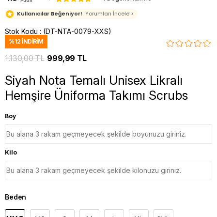
Puan
Kullanıcılar Beğeniyor!
Yorumları İncele >
Stok Kodu
(DT-NTA-0079-XXS)
%
12
İNDIRIM
1.130,00 TL
999,99 TL
Siyah Nota Temalı Unisex Likralı
Hemşire Üniforma Takımı Scrubs
Boy
Kilo
Beden