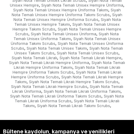
Siyah Nota Temalı Unisex Likralı Scrubs
Siyah Nota Temalı
,
Unisex Hemşire
Siyah Nota Temalı Unisex Hemşire Üniforma
,
,
Siyah Nota Temalı Unisex Hemşire Üniforma Takımı
Siyah
,
Nota Temalı Unisex Hemşire Üniforma Takımı Scrubs
Siyah
,
Nota Temalı Unisex Hemşire Üniforma Scrubs
Siyah Nota
,
Temalı Unisex Hemşire Takımı
Siyah Nota Temalı Unisex
,
Hemşire Takımı Scrubs
Siyah Nota Temalı Unisex Hemşire
,
Scrubs
Siyah Nota Temalı Unisex Üniforma
Siyah Nota
,
,
Temalı Unisex Üniforma Takımı
Siyah Nota Temalı Unisex
,
Üniforma Takımı Scrubs
Siyah Nota Temalı Unisex Üniforma
,
Scrubs
Siyah Nota Temalı Unisex Takımı
Siyah Nota Temalı
,
,
Unisex Takımı Scrubs
Siyah Nota Temalı Unisex Scrubs
,
,
Siyah Nota Temalı Likralı
Siyah Nota Temalı Likralı Hemşire
,
,
Siyah Nota Temalı Likralı Hemşire Üniforma
Siyah Nota Temalı
,
Likralı Hemşire Üniforma Takımı
Siyah Nota Temalı Likralı
,
Hemşire Üniforma Takımı Scrubs
Siyah Nota Temalı Likralı
,
Hemşire Üniforma Scrubs
Siyah Nota Temalı Likralı Hemşire
,
Takımı
Siyah Nota Temalı Likralı Hemşire Takımı Scrubs
,
,
Siyah Nota Temalı Likralı Hemşire Scrubs
Siyah Nota Temalı
,
Likralı Üniforma
Siyah Nota Temalı Likralı Üniforma Takımı
,
,
Siyah Nota Temalı Likralı Üniforma Takımı Scrubs
Siyah Nota
,
Temalı Likralı Üniforma Scrubs
Siyah Nota Temalı Likralı
,
Takımı
Siyah Nota Temalı Likralı Takımı Scrubs
,
,
Bültene kaydolun, kampanya ve yenilikleri