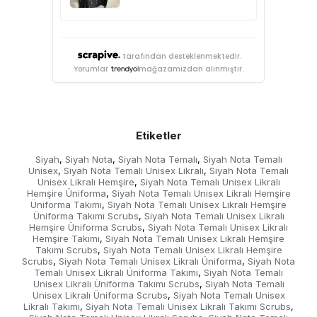
tarafından desteklenmektedir.
Yorumlar
mağazamızdan alınmıştır.
Etiketler
Siyah
Siyah Nota
Siyah Nota Temalı
Siyah Nota Temalı
,
,
,
Unisex
Siyah Nota Temalı Unisex Likralı
Siyah Nota Temalı
,
,
Unisex Likralı Hemşire
Siyah Nota Temalı Unisex Likralı
,
Hemşire Üniforma
Siyah Nota Temalı Unisex Likralı Hemşire
,
Üniforma Takımı
Siyah Nota Temalı Unisex Likralı Hemşire
,
Üniforma Takımı Scrubs
Siyah Nota Temalı Unisex Likralı
,
Hemşire Üniforma Scrubs
Siyah Nota Temalı Unisex Likralı
,
Hemşire Takımı
Siyah Nota Temalı Unisex Likralı Hemşire
,
Takımı Scrubs
Siyah Nota Temalı Unisex Likralı Hemşire
,
Scrubs
Siyah Nota Temalı Unisex Likralı Üniforma
Siyah Nota
,
,
Temalı Unisex Likralı Üniforma Takımı
Siyah Nota Temalı
,
Unisex Likralı Üniforma Takımı Scrubs
Siyah Nota Temalı
,
Unisex Likralı Üniforma Scrubs
Siyah Nota Temalı Unisex
,
Likralı Takımı
Siyah Nota Temalı Unisex Likralı Takımı Scrubs
,
,