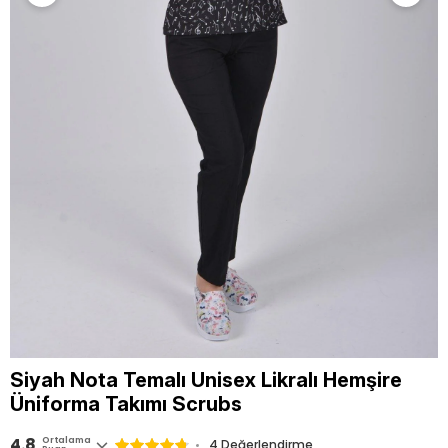
Siyah Nota Temalı Unisex Likralı Hemşire
Üniforma Takımı Scrubs
4.8
Ortalama
4 Değerlendirme