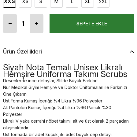
XXS
XS
S
M
L
XL
2XL
Ürün Özellikleri
Siyah Nota Temalı Unisex Likralı
Hemşire Üniforma Takımı Scrubs
Desenlerde ince detaylar, Stilde Büyük Farklar!
Nur Medikal Giyim Hemşire ve Doktor Üniformaları ile Farkınızı
Öne Çıkarın
Üst Forma Kumaş İçeriği: %4 Likra %96 Polyester
Alt Pantolon Kumaş İçeriği: %4 Likra %66 Pamuk %30
Polyester
Likralı V yaka cerrahi nöbet takımı; alt ve üst olarak 2 parçadan
oluşmaktadır.
Üst formada bir adet küçük, iki adet büyük cep detayı