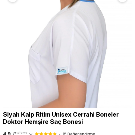
Siyah Kalp Ritim Unisex Cerrahi Boneler
Doktor Hemşire Saç Bonesi
4.9
Ortalama
15 Değerlendirme