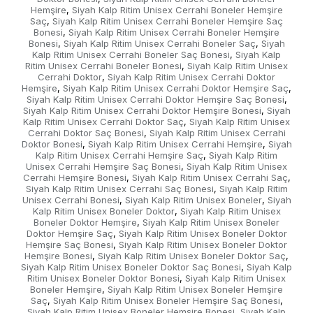
Hemşire
Siyah Kalp Ritim Unisex Cerrahi Boneler Hemşire
,
Saç
Siyah Kalp Ritim Unisex Cerrahi Boneler Hemşire Saç
,
Bonesi
Siyah Kalp Ritim Unisex Cerrahi Boneler Hemşire
,
Bonesi
Siyah Kalp Ritim Unisex Cerrahi Boneler Saç
Siyah
,
,
Kalp Ritim Unisex Cerrahi Boneler Saç Bonesi
Siyah Kalp
,
Ritim Unisex Cerrahi Boneler Bonesi
Siyah Kalp Ritim Unisex
,
Cerrahi Doktor
Siyah Kalp Ritim Unisex Cerrahi Doktor
,
Hemşire
Siyah Kalp Ritim Unisex Cerrahi Doktor Hemşire Saç
,
,
Siyah Kalp Ritim Unisex Cerrahi Doktor Hemşire Saç Bonesi
,
Siyah Kalp Ritim Unisex Cerrahi Doktor Hemşire Bonesi
Siyah
,
Kalp Ritim Unisex Cerrahi Doktor Saç
Siyah Kalp Ritim Unisex
,
Cerrahi Doktor Saç Bonesi
Siyah Kalp Ritim Unisex Cerrahi
,
Doktor Bonesi
Siyah Kalp Ritim Unisex Cerrahi Hemşire
Siyah
,
,
Kalp Ritim Unisex Cerrahi Hemşire Saç
Siyah Kalp Ritim
,
Unisex Cerrahi Hemşire Saç Bonesi
Siyah Kalp Ritim Unisex
,
Cerrahi Hemşire Bonesi
Siyah Kalp Ritim Unisex Cerrahi Saç
,
,
Siyah Kalp Ritim Unisex Cerrahi Saç Bonesi
Siyah Kalp Ritim
,
Unisex Cerrahi Bonesi
Siyah Kalp Ritim Unisex Boneler
Siyah
,
,
Kalp Ritim Unisex Boneler Doktor
Siyah Kalp Ritim Unisex
,
Boneler Doktor Hemşire
Siyah Kalp Ritim Unisex Boneler
,
Doktor Hemşire Saç
Siyah Kalp Ritim Unisex Boneler Doktor
,
Hemşire Saç Bonesi
Siyah Kalp Ritim Unisex Boneler Doktor
,
Hemşire Bonesi
Siyah Kalp Ritim Unisex Boneler Doktor Saç
,
,
Siyah Kalp Ritim Unisex Boneler Doktor Saç Bonesi
Siyah Kalp
,
Ritim Unisex Boneler Doktor Bonesi
Siyah Kalp Ritim Unisex
,
Boneler Hemşire
Siyah Kalp Ritim Unisex Boneler Hemşire
,
Saç
Siyah Kalp Ritim Unisex Boneler Hemşire Saç Bonesi
,
,
Siyah Kalp Ritim Unisex Boneler Hemşire Bonesi
Siyah Kalp
,