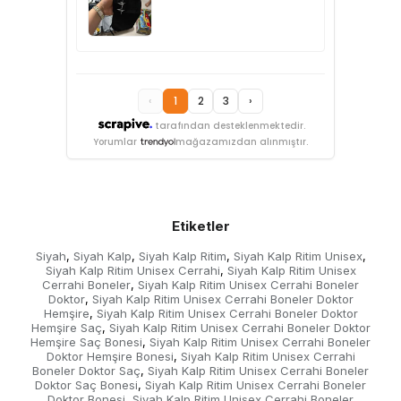
‹
1
2
3
›
tarafından desteklenmektedir.
Yorumlar
mağazamızdan alınmıştır.
Etiketler
Siyah
Siyah Kalp
Siyah Kalp Ritim
Siyah Kalp Ritim Unisex
,
,
,
,
Siyah Kalp Ritim Unisex Cerrahi
Siyah Kalp Ritim Unisex
,
Cerrahi Boneler
Siyah Kalp Ritim Unisex Cerrahi Boneler
,
Doktor
Siyah Kalp Ritim Unisex Cerrahi Boneler Doktor
,
Hemşire
Siyah Kalp Ritim Unisex Cerrahi Boneler Doktor
,
Hemşire Saç
Siyah Kalp Ritim Unisex Cerrahi Boneler Doktor
,
Hemşire Saç Bonesi
Siyah Kalp Ritim Unisex Cerrahi Boneler
,
Doktor Hemşire Bonesi
Siyah Kalp Ritim Unisex Cerrahi
,
Boneler Doktor Saç
Siyah Kalp Ritim Unisex Cerrahi Boneler
,
Doktor Saç Bonesi
Siyah Kalp Ritim Unisex Cerrahi Boneler
,
Doktor Bonesi
Siyah Kalp Ritim Unisex Cerrahi Boneler
,