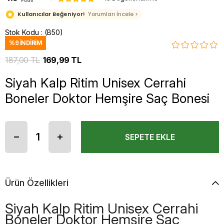
Puan
Kullanıcılar Beğeniyor!
Yorumları İncele >
Stok Kodu
(B50)
%
9
İNDIRIM
187,00 TL
169,99 TL
Siyah Kalp Ritim Unisex Cerrahi
Boneler Doktor Hemşire Saç Bonesi
Ürün Özellikleri
Siyah Kalp Ritim Unisex Cerrahi
Boneler Doktor Hemşire Saç