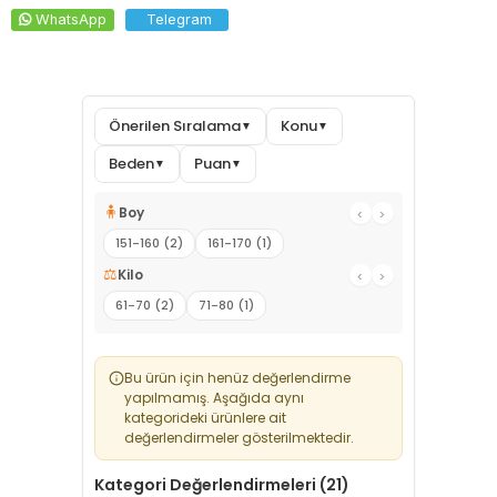
WhatsApp
Telegram
Önerilen Sıralama
Konu
▼
▼
Beden
Puan
▼
▼
🧍
Boy
‹
›
151-160 (2)
161-170 (1)
⚖️
Kilo
‹
›
61-70 (2)
71-80 (1)
Bu ürün için henüz değerlendirme
yapılmamış. Aşağıda aynı
kategorideki ürünlere ait
değerlendirmeler gösterilmektedir.
Kategori Değerlendirmeleri (21)