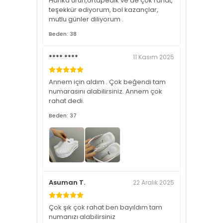
Harika ürün,ortapedik ve de çok rahat,
teşekkür ediyorum, bol kazançlar,
mutlu günler diliyorum .
Beden: 38
**** ****
11 Kasım 2025
Annem için aldım . Çok beğendi tam
numarasını alabilirsiniz. Annem çok
rahat dedi.
Beden: 37
Asuman T.
22 Aralık 2025
Çok şık çok rahat ben bayıldım tam
numanızı alabilirsiniz