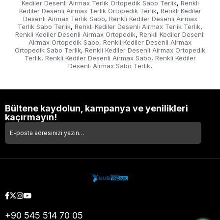
Kediler Desenli Airmax Terlik Ortopedik Sabo Terlik
Renkli
,
Kediler Desenli Airmax Terlik Ortopedik Terlik
Renkli Kediler
,
Desenli Airmax Terlik Sabo
Renkli Kediler Desenli Airmax
,
Terlik Sabo Terlik
Renkli Kediler Desenli Airmax Terlik Terlik
,
,
Renkli Kediler Desenli Airmax Ortopedik
Renkli Kediler Desenli
,
Airmax Ortopedik Sabo
Renkli Kediler Desenli Airmax
,
Ortopedik Sabo Terlik
Renkli Kediler Desenli Airmax Ortopedik
,
Terlik
Renkli Kediler Desenli Airmax Sabo
Renkli Kediler
,
,
Desenli Airmax Sabo Terlik
,
Bültene kaydolun, kampanya ve yenilikleri
kaçırmayın!
+90 545 514 70 05