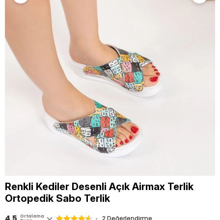
Renkli Kediler Desenli Açık Airmax Terlik
Ortopedik Sabo Terlik
4.5
Ortalama
2 Değerlendirme