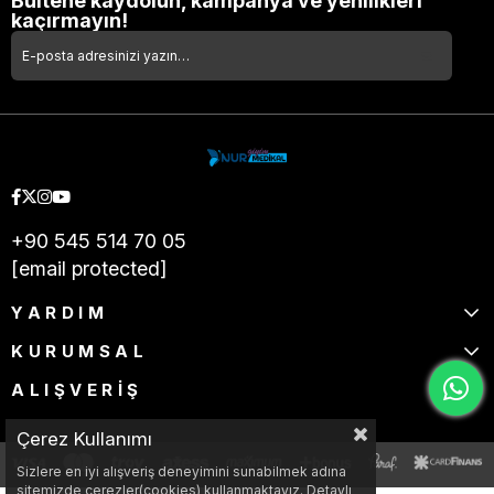
Bültene kaydolun, kampanya ve yenilikleri
kaçırmayın!
+90 545 514 70 05
[email protected]
YARDIM
KURUMSAL
ALIŞVERİŞ
Çerez Kullanımı
Sizlere en iyi alışveriş deneyimini sunabilmek adına
sitemizde çerezler(cookies) kullanmaktayız. Detaylı