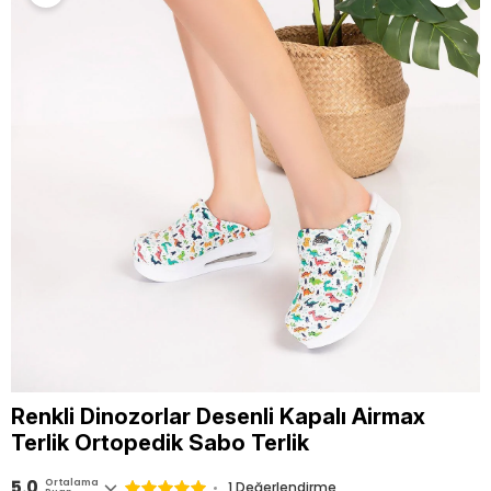
Renkli Dinozorlar Desenli Kapalı Airmax
Terlik Ortopedik Sabo Terlik
5.0
Ortalama
1 Değerlendirme