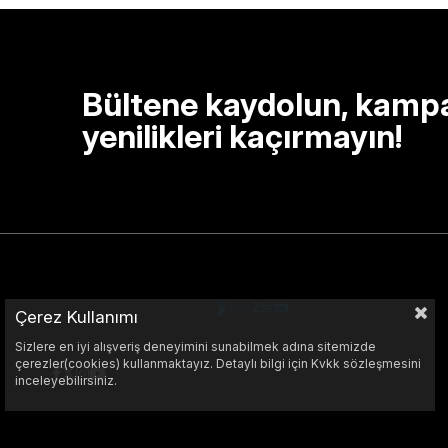
Bültene kaydolun, kamp
yenilikleri kaçırmayın!
Çerez Kullanımı
Sizlere en iyi alışveriş deneyimini sunabilmek adına sitemizde
çerezler(cookies) kullanmaktayız. Detaylı bilgi için Kvkk sözleşmesini
inceleyebilirsiniz.