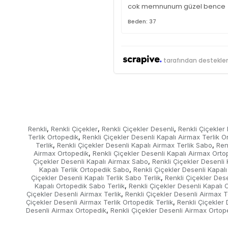
cok memnunum güzel bence
Beden: 37
tarafından destekle
Renkli
Renkli Çiçekler
Renkli Çiçekler Desenli
Renkli Çiçekler
,
,
,
Terlik Ortopedik
Renkli Çiçekler Desenli Kapalı Airmax Terlik 
,
Terlik
Renkli Çiçekler Desenli Kapalı Airmax Terlik Sabo
Ren
,
,
Airmax Ortopedik
Renkli Çiçekler Desenli Kapalı Airmax Ort
,
Çiçekler Desenli Kapalı Airmax Sabo
Renkli Çiçekler Desenli
,
Kapalı Terlik Ortopedik Sabo
Renkli Çiçekler Desenli Kapalı
,
Çiçekler Desenli Kapalı Terlik Sabo Terlik
Renkli Çiçekler Desen
,
Kapalı Ortopedik Sabo Terlik
Renkli Çiçekler Desenli Kapalı 
,
Çiçekler Desenli Airmax Terlik
Renkli Çiçekler Desenli Airmax T
,
Çiçekler Desenli Airmax Terlik Ortopedik Terlik
Renkli Çiçekler
,
Desenli Airmax Ortopedik
Renkli Çiçekler Desenli Airmax Orto
,