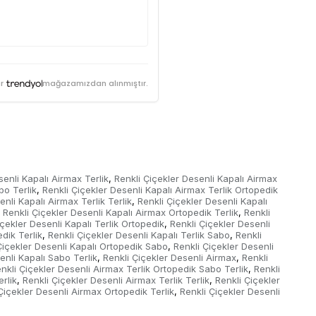
r
mağazamızdan alınmıştır.
senli Kapalı Airmax Terlik
Renkli Çiçekler Desenli Kapalı Airmax
,
bo Terlik
Renkli Çiçekler Desenli Kapalı Airmax Terlik Ortopedik
,
nli Kapalı Airmax Terlik Terlik
Renkli Çiçekler Desenli Kapalı
,
Renkli Çiçekler Desenli Kapalı Airmax Ortopedik Terlik
Renkli
,
içekler Desenli Kapalı Terlik Ortopedik
Renkli Çiçekler Desenli
,
dik Terlik
Renkli Çiçekler Desenli Kapalı Terlik Sabo
Renkli
,
,
Çiçekler Desenli Kapalı Ortopedik Sabo
Renkli Çiçekler Desenli
,
enli Kapalı Sabo Terlik
Renkli Çiçekler Desenli Airmax
Renkli
,
,
nkli Çiçekler Desenli Airmax Terlik Ortopedik Sabo Terlik
Renkli
,
rlik
Renkli Çiçekler Desenli Airmax Terlik Terlik
Renkli Çiçekler
,
,
Çiçekler Desenli Airmax Ortopedik Terlik
Renkli Çiçekler Desenli
,