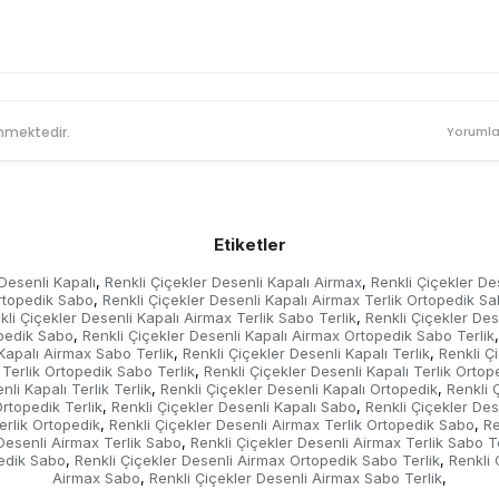
nmektedir.
Yorumla
Etiketler
 Desenli Kapalı
Renkli Çiçekler Desenli Kapalı Airmax
Renkli Çiçekler De
,
,
Ortopedik Sabo
Renkli Çiçekler Desenli Kapalı Airmax Terlik Ortopedik Sa
,
kli Çiçekler Desenli Kapalı Airmax Terlik Sabo Terlik
Renkli Çiçekler Dese
,
opedik Sabo
Renkli Çiçekler Desenli Kapalı Airmax Ortopedik Sabo Terlik
,
,
 Kapalı Airmax Sabo Terlik
Renkli Çiçekler Desenli Kapalı Terlik
Renkli Ç
,
,
 Terlik Ortopedik Sabo Terlik
Renkli Çiçekler Desenli Kapalı Terlik Ortope
,
li Kapalı Terlik Terlik
Renkli Çiçekler Desenli Kapalı Ortopedik
Renkli 
,
,
Ortopedik Terlik
Renkli Çiçekler Desenli Kapalı Sabo
Renkli Çiçekler Des
,
,
erlik Ortopedik
Renkli Çiçekler Desenli Airmax Terlik Ortopedik Sabo
Re
,
,
 Desenli Airmax Terlik Sabo
Renkli Çiçekler Desenli Airmax Terlik Sabo Te
,
pedik Sabo
Renkli Çiçekler Desenli Airmax Ortopedik Sabo Terlik
Renkli 
,
,
Airmax Sabo
Renkli Çiçekler Desenli Airmax Sabo Terlik
,
,