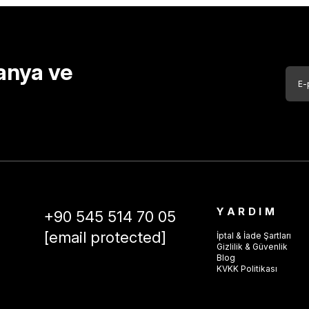
anya ve
YARDIM
+90 545 514 70 05
[email protected]
İptal & İade Şartları
Gizlilik & Güvenlik
Blog
KVKK Politikası