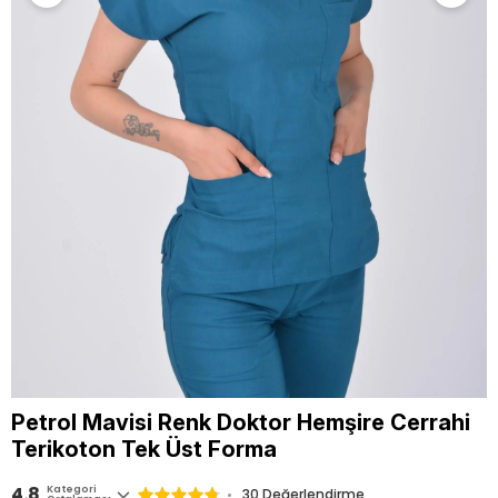
Petrol Mavisi Renk Doktor Hemşire Cerrahi
Terikoton Tek Üst Forma
4.8
Kategori
30
Değerlendirme