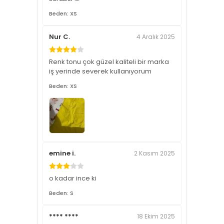
Beden: XS
Nur C.
4 Aralık 2025
Renk tonu çok güzel kaliteli bir marka
iş yerinde severek kullanıyorum
Beden: XS
emine i.
2 Kasım 2025
o kadar ince ki
Beden: S
**** ****
18 Ekim 2025