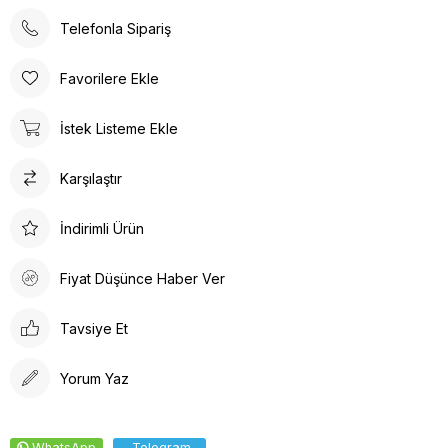
Telefonla Sipariş
Favorilere Ekle
İstek Listeme Ekle
Karşılaştır
İndirimli Ürün
Fiyat Düşünce Haber Ver
Tavsiye Et
Yorum Yaz
WhatsApp
Telegram