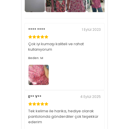
**** ****
1 Eylül 2023
Çok iyi kumaşı kaliteli ve rahat
kullanıyorum
Beden: M
E** Y**
4 Eylül 2025
Tek kelime ile harika, hediye olarak
pantolonda gönderdiler çok teşekkür
ederim