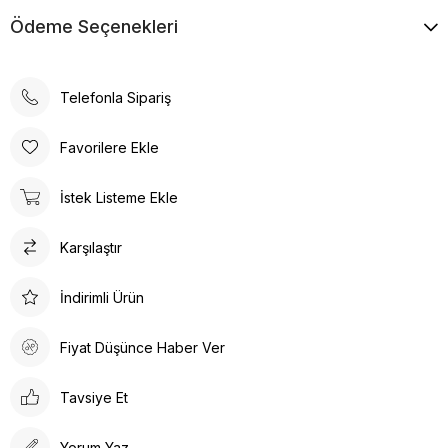
30°’de kısa programda yıkanması önerilir.
Ödeme Seçenekleri
Telefonla Sipariş
Favorilere Ekle
İstek Listeme Ekle
Karşılaştır
İndirimli Ürün
Fiyat Düşünce Haber Ver
Tavsiye Et
Yorum Yaz