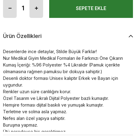
Ürün Özellikleri
Desenlerde ince detaylar, Stilde Büyük Farklar!
Nur Medikal Giyim Medikal Formaları ile Farkınızı Öne Çıkarın
Kumaş İçeriği: %96 Polyester %4 Likralıdır (Pamuk içerikte
olmamasına rağmen pamuksu bir dokuya sahiptir.)
Desenli doktor forması Unisex kalıptır Erkek ve Bayan için
uygundur.
Renkler uzun süre canlılığını korur.
Özel Tasarım ve Likralı Dijital Polyester bazlı kumaştır.
Hemşire forması dijital baskılı ve yumuşak kumaştır.
Terletme ve solma asla yapmaz.
Nefes alan özel yapıya sahiptir.
Buruşma yapmaz.
Ütü neredeyse hiç gerektirmez.