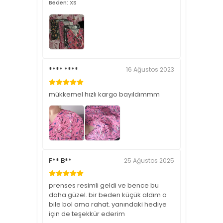
Beden: XS
**** ****
16 Ağustos 2023
mükkemel hızlı kargo bayıldımmm
F** B**
25 Ağustos 2025
prenses resimli geldi ve bence bu
daha güzel. bir beden küçük aldım o
bile bol ama rahat. yanındaki hediye
için de teşekkür ederim