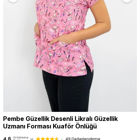
Pembe Güzellik Desenli Likralı Güzellik
Uzmanı Forması Kuaför Önlüğü
4.6
Ortalama
49 Değerlendirme