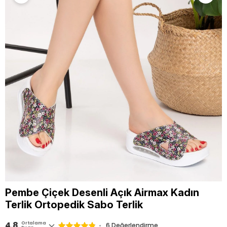
Pembe Çiçek Desenli Açık Airmax Kadın
Terlik Ortopedik Sabo Terlik
4.8
Ortalama
6 Değerlendirme