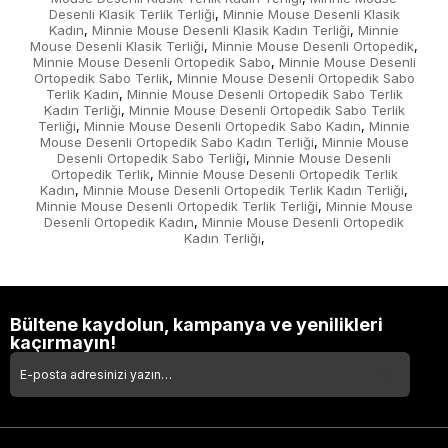
Desenli Klasik Terlik Terliği
Minnie Mouse Desenli Klasik
,
Kadın
Minnie Mouse Desenli Klasik Kadın Terliği
Minnie
,
,
Mouse Desenli Klasik Terliği
Minnie Mouse Desenli Ortopedik
,
,
Minnie Mouse Desenli Ortopedik Sabo
Minnie Mouse Desenli
,
Ortopedik Sabo Terlik
Minnie Mouse Desenli Ortopedik Sabo
,
Terlik Kadın
Minnie Mouse Desenli Ortopedik Sabo Terlik
,
Kadın Terliği
Minnie Mouse Desenli Ortopedik Sabo Terlik
,
Terliği
Minnie Mouse Desenli Ortopedik Sabo Kadın
Minnie
,
,
Mouse Desenli Ortopedik Sabo Kadın Terliği
Minnie Mouse
,
Desenli Ortopedik Sabo Terliği
Minnie Mouse Desenli
,
Ortopedik Terlik
Minnie Mouse Desenli Ortopedik Terlik
,
Kadın
Minnie Mouse Desenli Ortopedik Terlik Kadın Terliği
,
,
Minnie Mouse Desenli Ortopedik Terlik Terliği
Minnie Mouse
,
Desenli Ortopedik Kadın
Minnie Mouse Desenli Ortopedik
,
Kadın Terliği
,
Bültene kaydolun, kampanya ve yenilikleri
kaçırmayın!