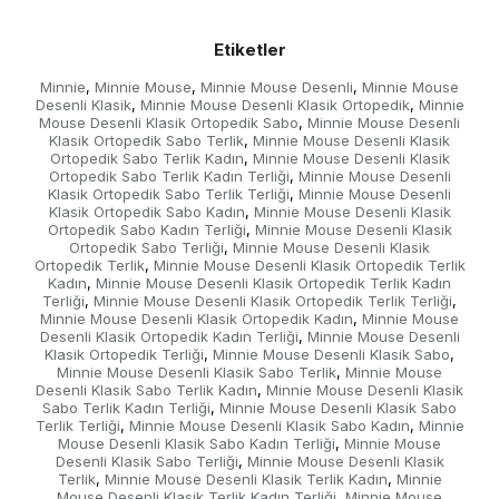
Etiketler
Minnie
Minnie Mouse
Minnie Mouse Desenli
Minnie Mouse
,
,
,
Desenli Klasik
Minnie Mouse Desenli Klasik Ortopedik
Minnie
,
,
Mouse Desenli Klasik Ortopedik Sabo
Minnie Mouse Desenli
,
Klasik Ortopedik Sabo Terlik
Minnie Mouse Desenli Klasik
,
Ortopedik Sabo Terlik Kadın
Minnie Mouse Desenli Klasik
,
Ortopedik Sabo Terlik Kadın Terliği
Minnie Mouse Desenli
,
Klasik Ortopedik Sabo Terlik Terliği
Minnie Mouse Desenli
,
Klasik Ortopedik Sabo Kadın
Minnie Mouse Desenli Klasik
,
Ortopedik Sabo Kadın Terliği
Minnie Mouse Desenli Klasik
,
Ortopedik Sabo Terliği
Minnie Mouse Desenli Klasik
,
Ortopedik Terlik
Minnie Mouse Desenli Klasik Ortopedik Terlik
,
Kadın
Minnie Mouse Desenli Klasik Ortopedik Terlik Kadın
,
Terliği
Minnie Mouse Desenli Klasik Ortopedik Terlik Terliği
,
,
Minnie Mouse Desenli Klasik Ortopedik Kadın
Minnie Mouse
,
Desenli Klasik Ortopedik Kadın Terliği
Minnie Mouse Desenli
,
Klasik Ortopedik Terliği
Minnie Mouse Desenli Klasik Sabo
,
,
Minnie Mouse Desenli Klasik Sabo Terlik
Minnie Mouse
,
Desenli Klasik Sabo Terlik Kadın
Minnie Mouse Desenli Klasik
,
Sabo Terlik Kadın Terliği
Minnie Mouse Desenli Klasik Sabo
,
Terlik Terliği
Minnie Mouse Desenli Klasik Sabo Kadın
Minnie
,
,
Mouse Desenli Klasik Sabo Kadın Terliği
Minnie Mouse
,
Desenli Klasik Sabo Terliği
Minnie Mouse Desenli Klasik
,
Terlik
Minnie Mouse Desenli Klasik Terlik Kadın
Minnie
,
,
Mouse Desenli Klasik Terlik Kadın Terliği
Minnie Mouse
,