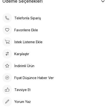
Ödeme Seçenekleri
Telefonla Sipariş
Favorilere Ekle
İstek Listeme Ekle
Karşılaştır
İndirimli Ürün
Fiyat Düşünce Haber Ver
Tavsiye Et
Yorum Yaz