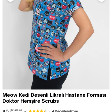
Meow Kedi Desenli Likralı Hastane Forması
Doktor Hemşire Scrubs
4.5
Ortalama
4 Değerlendirme