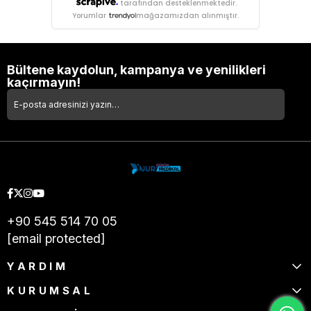
tarafından desteklenmektedir.
Yorumlar
mağazamızdan alınmıştır.
Bültene kaydolun, kampanya ve yenilikleri
kaçırmayın!
+90 545 514 70 05
[email protected]
YARDIM
KURUMSAL