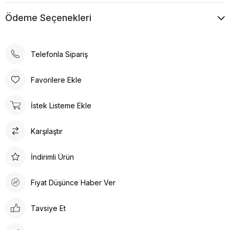
Ödeme Seçenekleri
Telefonla Sipariş
Favorilere Ekle
İstek Listeme Ekle
Karşılaştır
İndirimli Ürün
Fiyat Düşünce Haber Ver
Tavsiye Et