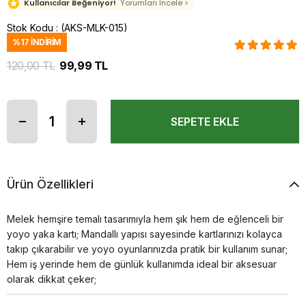
Kullanıcılar Beğeniyor!
Yorumları İncele >
Stok Kodu
(AKS-MLK-015)
%
17
İNDIRIM
120,00 TL
99,99 TL
Ürün Özellikleri
Melek hemşire temalı tasarımıyla hem şık hem de eğlenceli bir
yoyo yaka kartı; Mandallı yapısı sayesinde kartlarınızı kolayca
takıp çıkarabilir ve yoyo oyunlarınızda pratik bir kullanım sunar;
Hem iş yerinde hem de günlük kullanımda ideal bir aksesuar
olarak dikkat çeker;