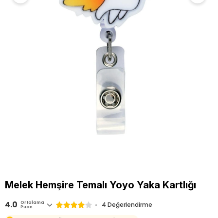
Melek Hemşire Temalı Yoyo Yaka Kartlığı
4.0
Ortalama
4 Değerlendirme
Puan