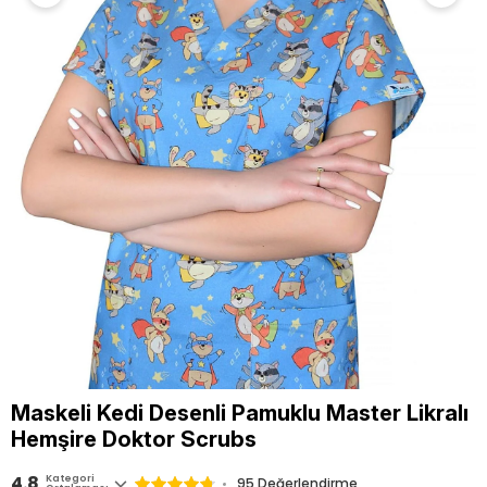
Maskeli Kedi Desenli Pamuklu Master Likralı
Hemşire Doktor Scrubs
4.8
Kategori
95
Değerlendirme