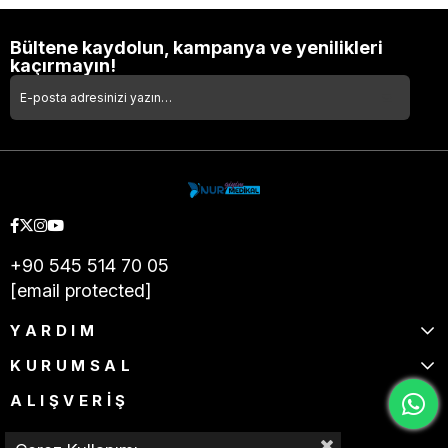
Bültene kaydolun, kampanya ve yenilikleri
kaçırmayın!
+90 545 514 70 05
[email protected]
YARDIM
KURUMSAL
ALIŞVERİŞ