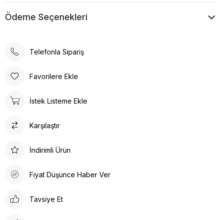
Ödeme Seçenekleri
Telefonla Sipariş
Favorilere Ekle
İstek Listeme Ekle
Karşılaştır
İndirimli Ürün
Fiyat Düşünce Haber Ver
Tavsiye Et