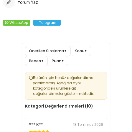
Yorum Yaz
WhatsApp
Telegram
Önerilen Sıralama
Konu
▼
▼
Beden
Puan
▼
▼
Bu ürün için henüz değerlendirme
yapılmamış. Aşağıda aynı
kategorideki ürünlere ait
değerlendirmeler gösterilmektedir.
Kategori Değerlendirmeleri (10)
Y** K**
18 Temmuz 2026