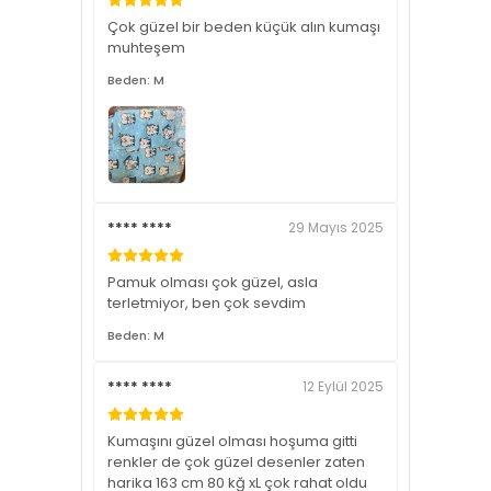
Çok güzel bir beden küçük alın kumaşı
muhteşem
Beden: M
**** ****
29 Mayıs 2025
Pamuk olması çok güzel, asla
terletmiyor, ben çok sevdim
Beden: M
**** ****
12 Eylül 2025
Kumaşını güzel olması hoşuma gitti
renkler de çok güzel desenler zaten
harika 163 cm 80 kğ xL çok rahat oldu