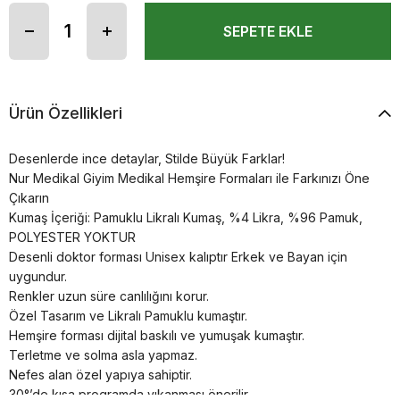
Ürün Özellikleri
Desenlerde ince detaylar, Stilde Büyük Farklar!
Nur Medikal Giyim Medikal Hemşire Formaları ile Farkınızı Öne
Çıkarın
Kumaş İçeriği: Pamuklu Likralı Kumaş, %4 Likra, %96 Pamuk,
POLYESTER YOKTUR
Desenli doktor forması Unisex kalıptır Erkek ve Bayan için
uygundur.
Renkler uzun süre canlılığını korur.
Özel Tasarım ve Likralı Pamuklu kumaştır.
Hemşire forması dijital baskılı ve yumuşak kumaştır.
Terletme ve solma asla yapmaz.
Nefes alan özel yapıya sahiptir.
30°’de kısa programda yıkanması önerilir.