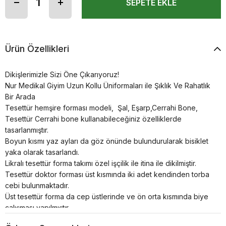
Ürün Özellikleri
Dikişlerimizle Sizi Öne Çıkarıyoruz!
Nur Medikal Giyim Uzun Kollu Üniformaları ile Şıklık Ve Rahatlık
Bir Arada
Tesettür hemşire forması modeli, Şal, Eşarp,Cerrahi Bone,
Tesettür Cerrahi bone kullanabileceğiniz özelliklerde
tasarlanmıştır.
Boyun kısmı yaz ayları da göz önünde bulundurularak bisiklet
yaka olarak tasarlandı.
Likralı tesettür forma takımı özel işçilik ile itina ile dikilmiştir.
Tesettür doktor forması üst kısmında iki adet kendinden torba
cebi bulunmaktadır.
Üst tesettür forma da cep üstlerinde ve ön orta kısmında biye
çalışması yapılmıştır.
Gizli patlı çıtçıtlıdır.