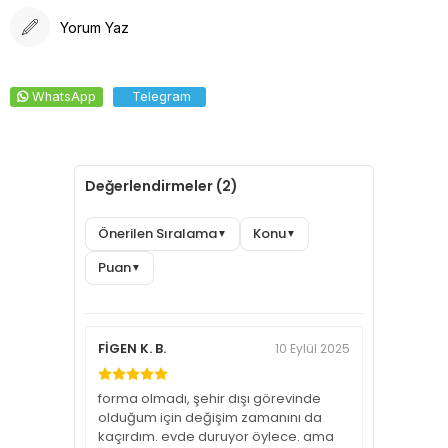
Yorum Yaz
WhatsApp
Telegram
Değerlendirmeler (2)
Önerilen Sıralama
Konu
▼
▼
Puan
▼
FİGEN K. B.
10 Eylül 2025
forma olmadı, şehir dışı görevinde
olduğum için değişim zamanını da
kaçırdım. evde duruyor öylece. ama