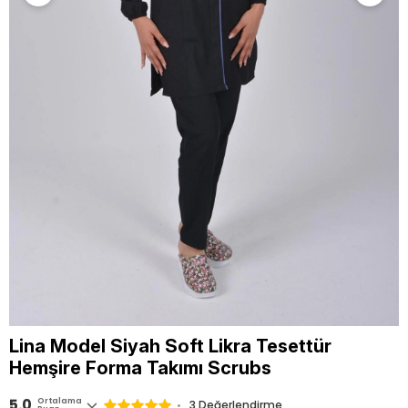
Lina Model Siyah Soft Likra Tesettür
Hemşire Forma Takımı Scrubs
5.0
Ortalama
3 Değerlendirme