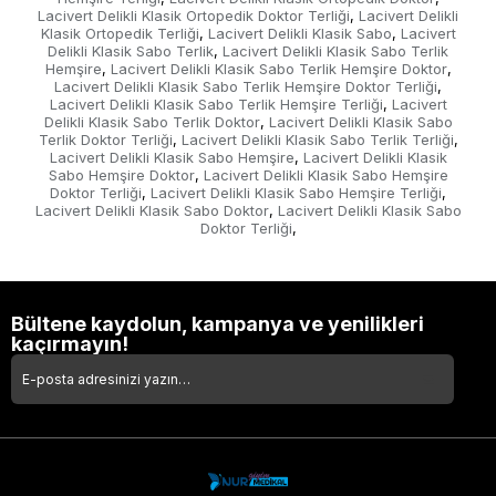
Lacivert Delikli Klasik Ortopedik Doktor Terliği
Lacivert Delikli
,
Klasik Ortopedik Terliği
Lacivert Delikli Klasik Sabo
Lacivert
,
,
Delikli Klasik Sabo Terlik
Lacivert Delikli Klasik Sabo Terlik
,
Hemşire
Lacivert Delikli Klasik Sabo Terlik Hemşire Doktor
,
,
Lacivert Delikli Klasik Sabo Terlik Hemşire Doktor Terliği
,
Lacivert Delikli Klasik Sabo Terlik Hemşire Terliği
Lacivert
,
Delikli Klasik Sabo Terlik Doktor
Lacivert Delikli Klasik Sabo
,
Terlik Doktor Terliği
Lacivert Delikli Klasik Sabo Terlik Terliği
,
,
Lacivert Delikli Klasik Sabo Hemşire
Lacivert Delikli Klasik
,
Sabo Hemşire Doktor
Lacivert Delikli Klasik Sabo Hemşire
,
Doktor Terliği
Lacivert Delikli Klasik Sabo Hemşire Terliği
,
,
Lacivert Delikli Klasik Sabo Doktor
Lacivert Delikli Klasik Sabo
,
Doktor Terliği
,
Bültene kaydolun, kampanya ve yenilikleri
kaçırmayın!