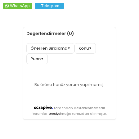
WhatsApp
Telegram
Değerlendirmeler (0)
Önerilen Sıralama
Konu
▼
▼
Puan
▼
Bu ürüne henüz yorum yapılmamış.
tarafından desteklenmektedir.
Yorumlar
mağazamızdan alınmıştır.