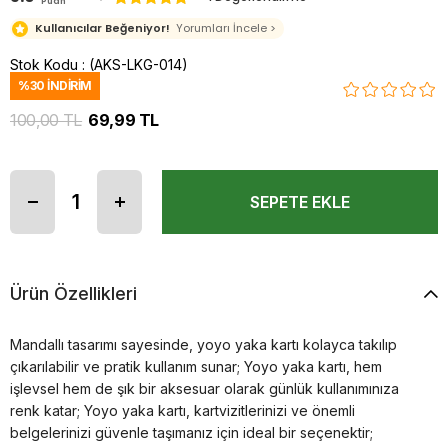
Puan
Kullanıcılar Beğeniyor!
Yorumları İncele >
Stok Kodu
(AKS-LKG-014)
%
30
İNDIRIM
100,00 TL
69,99 TL
Ürün Özellikleri
Mandallı tasarımı sayesinde, yoyo yaka kartı kolayca takılıp
çıkarılabilir ve pratik kullanım sunar; Yoyo yaka kartı, hem
işlevsel hem de şık bir aksesuar olarak günlük kullanımınıza
renk katar; Yoyo yaka kartı, kartvizitlerinizi ve önemli
belgelerinizi güvenle taşımanız için ideal bir seçenektir;