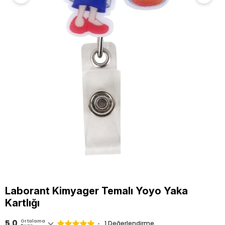
Laborant Kimyager Temalı Yoyo Yaka
Kartlığı
5.0
Ortalama
1 Değerlendirme