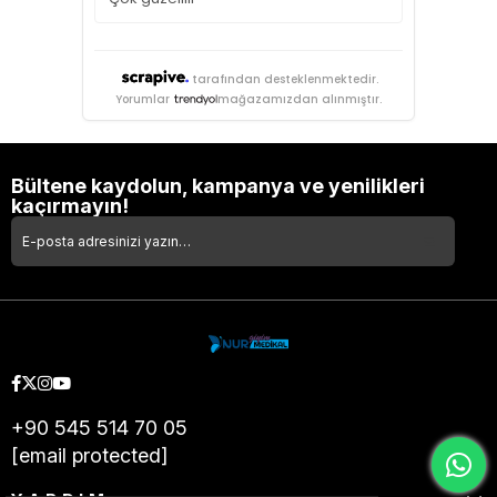
tarafından desteklenmektedir.
Yorumlar
mağazamızdan alınmıştır.
Bültene kaydolun, kampanya ve yenilikleri
kaçırmayın!
+90 545 514 70 05
[email protected]