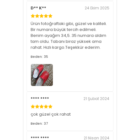
D** K**
24 Ekim 2025
Ürün fotoğraftaki gibi, güzel ve kaliteli.
Bir numara büyük tercih edilmeli.
Benim ayağım 34,5. 35 numara aldım
tam oldu. Tabanı biraz yüksek ama
rahat. Hızlı kargo.Teşekkür ederim.
Beden: 35
**** ****
21 Şubat 2024
çok güzel çok rahat
Beden: 37
**** ****
21 Nisan 2024