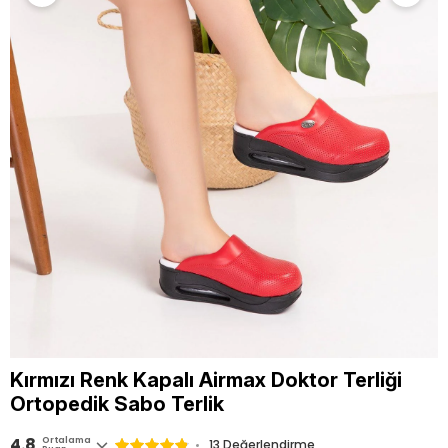
Kırmızı Renk Kapalı Airmax Doktor Terliği
Ortopedik Sabo Terlik
4.8
Ortalama
13 Değerlendirme