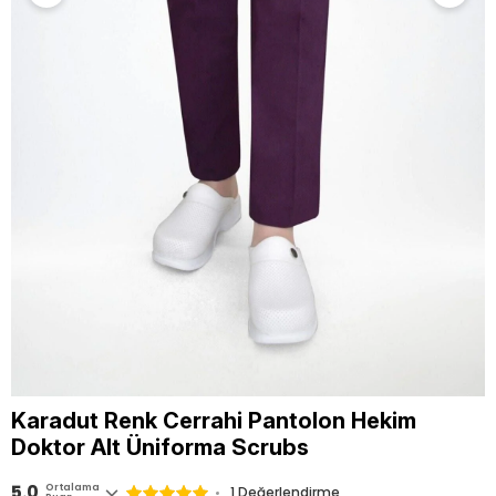
Karadut Renk Cerrahi Pantolon Hekim
Doktor Alt Üniforma Scrubs
5.0
Ortalama
1 Değerlendirme