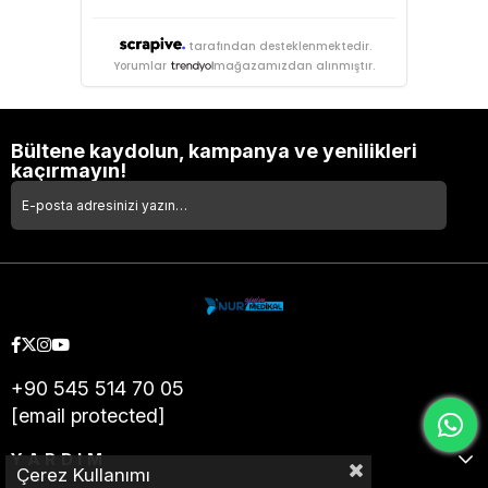
tarafından desteklenmektedir.
Yorumlar
mağazamızdan alınmıştır.
Bültene kaydolun, kampanya ve yenilikleri
kaçırmayın!
+90 545 514 70 05
[email protected]
YARDIM
Çerez Kullanımı