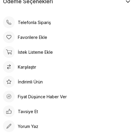
Ödeme Seçenekleri
Telefonla Sipariş
Favorilere Ekle
İstek Listeme Ekle
Karşılaştır
İndirimli Ürün
Fiyat Düşünce Haber Ver
Tavsiye Et
Yorum Yaz