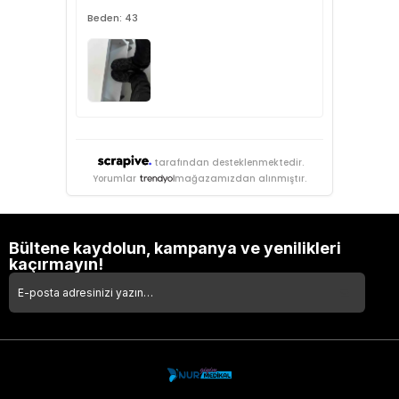
Beden: 43
tarafından desteklenmektedir.
Yorumlar
mağazamızdan alınmıştır.
Bültene kaydolun, kampanya ve yenilikleri
kaçırmayın!