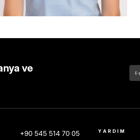
anya ve
YARDIM
+90 545 514 70 05