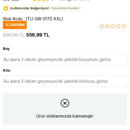
Puan
Kullanıcılar Beğeniyor!
Yorumları İncele >
Stok Kodu
(TU-GRI-0172-XXL)
%
2
İNDIRIM
569,99 TL
559,99 TL
Boy
Kilo
Ürün stoklarımızda kalmamıştır.