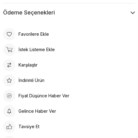
Ödeme Seçenekleri
Favorilere Ekle
İstek Listeme Ekle
Karşılaştır
İndirimli Ürün
Fiyat Düşünce Haber Ver
Gelince Haber Ver
Tavsiye Et