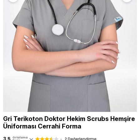
Gri Terikoton Doktor Hekim Scrubs Hemşire
Üniforması Cerrahi Forma
3.5
Ortalama
2 Değerlendirme