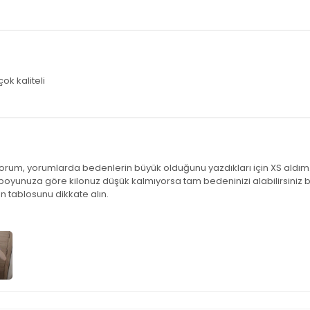
k kaliteli
rum, yorumlarda bedenlerin büyük olduğunu yazdıkları için XS aldım
boyunuza göre kilonuz düşük kalmıyorsa tam bedeninizi alabilirsiniz be
 tablosunu dikkate alın.