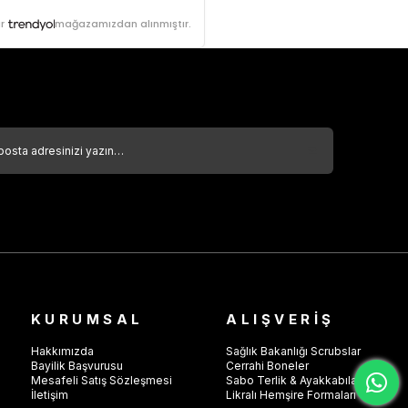
r
mağazamızdan alınmıştır.
KURUMSAL
ALIŞVERİŞ
Hakkımızda
Sağlık Bakanlığı Scrubslar
Bayilik Başvurusu
Cerrahi Boneler
Mesafeli Satış Sözleşmesi
Sabo Terlik & Ayakkabılar
İletişim
Likralı Hemşire Formaları