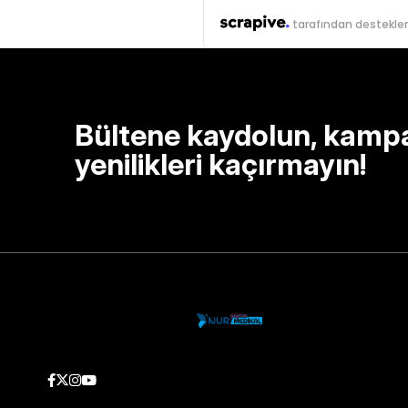
tarafından destekle
Bültene kaydolun, kamp
yenilikleri kaçırmayın!