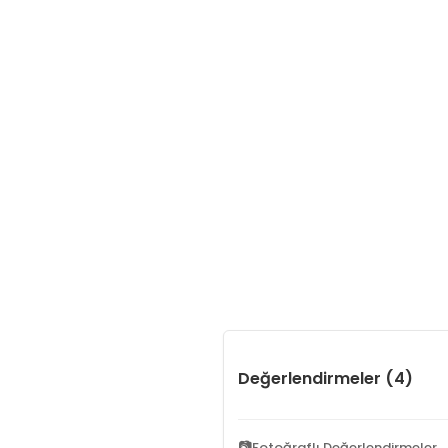
Değerlendirmeler (4)
📷
Fotoğraflı Değerlendirmeler