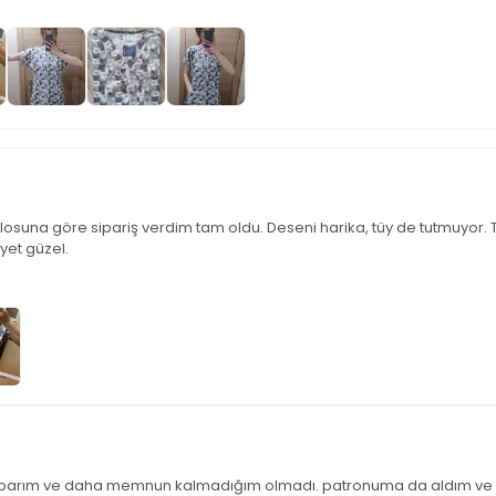
losuna göre sipariş verdim tam oldu. Deseni harika, tüy de tutmuyor. 
yet güzel.
 yaparım ve daha memnun kalmadığım olmadı. patronuma da aldım ve