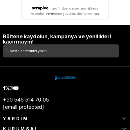
tarafından desteklenmektedir.
Yorumlar
mağazamızdan alınmıştır.
Bültene kaydolun, kampanya ve yenilikleri
kaçırmayın!
+90 545 514 70 05
[email protected]
YARDIM
KURUMSAL