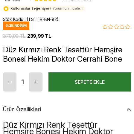
Puan
Kullanıcılar Beğeniyor!
Yorumları İncele >
Stok Kodu
(TSTTR-BN-82)
%
35
İNDIRIM
370,00 TL
239,99 TL
Düz Kırmızı Renk Tesettür Hemşire
Bonesi Hekim Doktor Cerrahi Bone
Ürün Özellikleri
Düz Kırmızı Renk Tesettür
Hemşire Bonesi Hekim Doktor