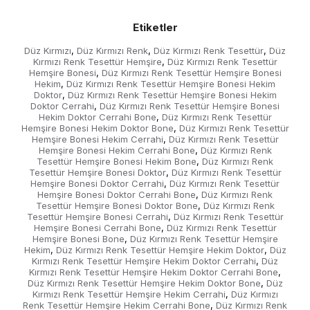
Etiketler
Düz Kırmızı
Düz Kırmızı Renk
Düz Kırmızı Renk Tesettür
Düz
,
,
,
Kırmızı Renk Tesettür Hemşire
Düz Kırmızı Renk Tesettür
,
Hemşire Bonesi
Düz Kırmızı Renk Tesettür Hemşire Bonesi
,
Hekim
Düz Kırmızı Renk Tesettür Hemşire Bonesi Hekim
,
Doktor
Düz Kırmızı Renk Tesettür Hemşire Bonesi Hekim
,
Doktor Cerrahi
Düz Kırmızı Renk Tesettür Hemşire Bonesi
,
Hekim Doktor Cerrahi Bone
Düz Kırmızı Renk Tesettür
,
Hemşire Bonesi Hekim Doktor Bone
Düz Kırmızı Renk Tesettür
,
Hemşire Bonesi Hekim Cerrahi
Düz Kırmızı Renk Tesettür
,
Hemşire Bonesi Hekim Cerrahi Bone
Düz Kırmızı Renk
,
Tesettür Hemşire Bonesi Hekim Bone
Düz Kırmızı Renk
,
Tesettür Hemşire Bonesi Doktor
Düz Kırmızı Renk Tesettür
,
Hemşire Bonesi Doktor Cerrahi
Düz Kırmızı Renk Tesettür
,
Hemşire Bonesi Doktor Cerrahi Bone
Düz Kırmızı Renk
,
Tesettür Hemşire Bonesi Doktor Bone
Düz Kırmızı Renk
,
Tesettür Hemşire Bonesi Cerrahi
Düz Kırmızı Renk Tesettür
,
Hemşire Bonesi Cerrahi Bone
Düz Kırmızı Renk Tesettür
,
Hemşire Bonesi Bone
Düz Kırmızı Renk Tesettür Hemşire
,
Hekim
Düz Kırmızı Renk Tesettür Hemşire Hekim Doktor
Düz
,
,
Kırmızı Renk Tesettür Hemşire Hekim Doktor Cerrahi
Düz
,
Kırmızı Renk Tesettür Hemşire Hekim Doktor Cerrahi Bone
,
Düz Kırmızı Renk Tesettür Hemşire Hekim Doktor Bone
Düz
,
Kırmızı Renk Tesettür Hemşire Hekim Cerrahi
Düz Kırmızı
,
Renk Tesettür Hemşire Hekim Cerrahi Bone
Düz Kırmızı Renk
,