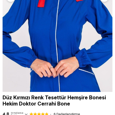
Düz Kırmızı Renk Tesettür Hemşire Bonesi
Hekim Doktor Cerrahi Bone
4.8
Ortalama
6 Değerlendirme