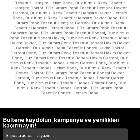
Tesettür Hemşire Hekim Bone
Düz Kırmızı Renk Tesettür
,
Hemşire Doktor
Düz Kırmızı Renk Tesettür Hemşire Doktor
,
Cerrahi
Düz Kırmızı Renk Tesettür Hemşire Doktor Cerrahi
,
Bone
Düz Kırmızı Renk Tesettür Hemşire Doktor Bone
Düz
,
,
Kırmızı Renk Tesettür Hemşire Cerrahi
Düz Kırmızı Renk
,
Tesettür Hemşire Cerrahi Bone
Düz Kırmızı Renk Tesettür
,
Hemşire Bone
Düz Kırmızı Renk Tesettür Bonesi
Düz Kırmızı
,
,
Renk Tesettür Bonesi Hekim
Düz Kırmızı Renk Tesettür Bonesi
,
Hekim Doktor
Düz Kırmızı Renk Tesettür Bonesi Hekim Doktor
,
Cerrahi
Düz Kırmızı Renk Tesettür Bonesi Hekim Doktor
,
Cerrahi Bone
Düz Kırmızı Renk Tesettür Bonesi Hekim Doktor
,
Bone
Düz Kırmızı Renk Tesettür Bonesi Hekim Cerrahi
Düz
,
,
Kırmızı Renk Tesettür Bonesi Hekim Cerrahi Bone
Düz Kırmızı
,
Renk Tesettür Bonesi Hekim Bone
Düz Kırmızı Renk Tesettür
,
Bonesi Doktor
Düz Kırmızı Renk Tesettür Bonesi Doktor
,
Cerrahi
Düz Kırmızı Renk Tesettür Bonesi Doktor Cerrahi
,
Bone
Düz Kırmızı Renk Tesettür Bonesi Doktor Bone
Düz
,
,
Kırmızı Renk Tesettür Bonesi Cerrahi
Düz Kırmızı Renk
,
Tesettür Bonesi Cerrahi Bone
,
Bültene kaydolun, kampanya ve yenilikleri
kaçırmayın!