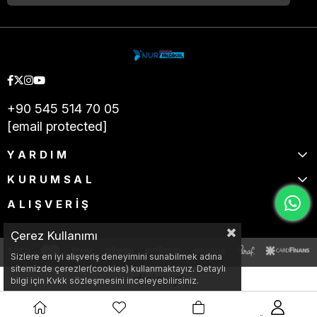
+90 545 514 70 05
[email protected]
YARDIM
KURUMSAL
ALIŞVERİŞ
Çerez Kullanımı
Sizlere en iyi alışveriş deneyimini sunabilmek adına
sitemizde çerezler(cookies) kullanmaktayız. Detaylı
bilgi için Kvkk sözleşmesini inceleyebilirsiniz.